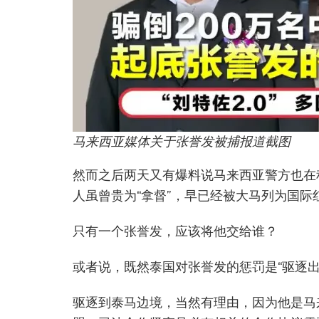
马来西亚媒体关于张誉发被捕报道截图
然而之后两天又有爆料说马来西亚警方也在
人虽曾贵为“拿督”，早已经被大马列为国际
只有一个张誉发，应该将他交给谁？
或者说，既然泰国对张誉发的惩罚是“驱逐
驱逐到泰马边境，当然有理由，因为他是马