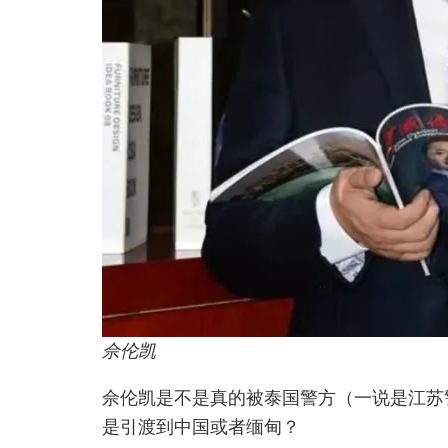
佘伦凯
佘伦凯是不是真的被泰国警方（一说是江苏
是引渡到中国或者缅甸？