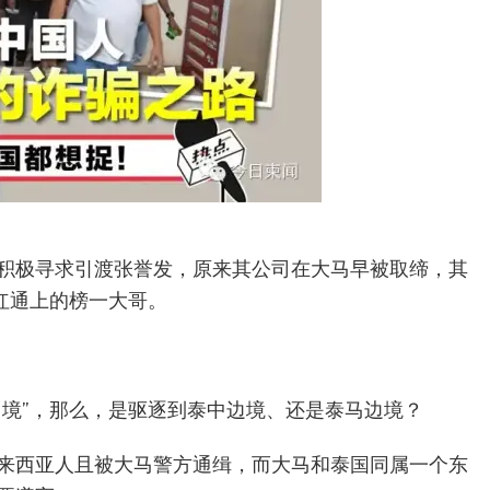
积极寻求引渡张誉发，原来其公司在大马早被取缔，其
红通上的榜一大哥。
出境”，那么，是驱逐到泰中边境、还是泰马边境？
来西亚人且被大马警方通缉，而大马和泰国同属一个东