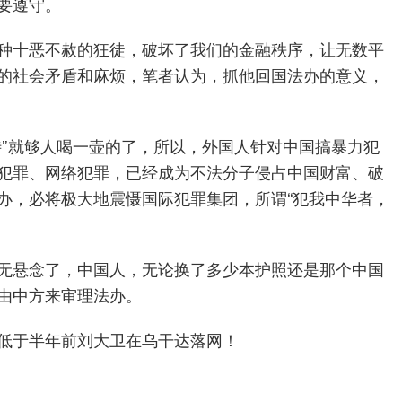
要遵守。
种十恶不赦的狂徒，破坏了我们的金融秩序，让无数平
的社会矛盾和麻烦，笔者认为，抓他回国法办的意义，
待”就够人喝一壶的了，所以，外国人针对中国搞暴力犯
犯罪、网络犯罪，已经成为不法分子侵占中国财富、破
办，必将极大地震慑国际犯罪集团，所谓“犯我中华者，
无悬念了，中国人，无论换了多少本护照还是那个中国
由中方来审理法办。
低于半年前刘大卫在乌干达落网！