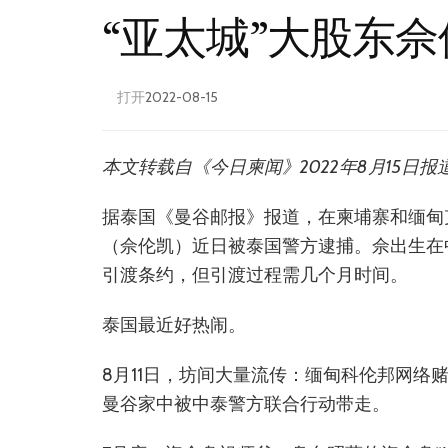
“亚太城”大股东
打开
2022-08-15
本文转载自《今日柬闻》2022年8月15日
据泰国《曼谷邮报》报道，在柬埔寨和缅甸
（佘伦凯）近日被泰国警方逮捕。佘出生在中
引渡条约，但引渡过程需几个月时间。
泰国最近好热闹。
8月11日，坊间大量流传：缅甸科伦邦网络
曼谷家中被中泰警方联合行动带走。