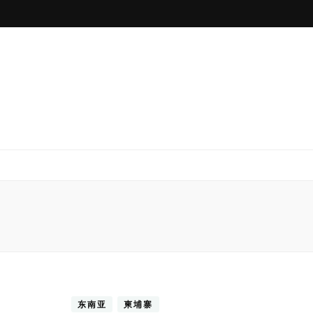
东南亚
柬埔寨