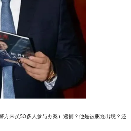
警方来员50多人参与办案）逮捕？他是被驱逐出境？还