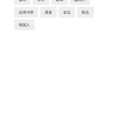
边境冲突
遣返
金边
陈志
韩国人