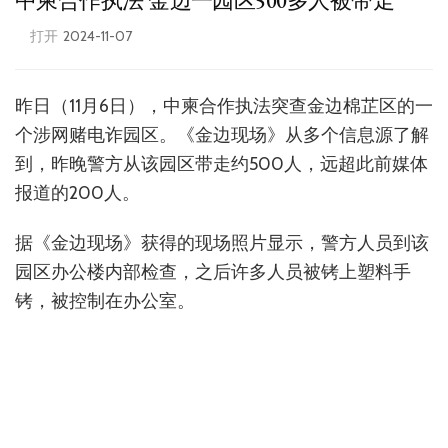
中柬合作执法 金边一园区500多人被带走
打开
2024-11-07
昨日（11月6日），中柬合作执法突查金边棉芷区的一
个涉网赌电诈园区。《金边现场》从多个信息源了解
到，昨晚警方从该园区带走约500人，远超此前媒体
报道的200人。
据《金边现场》获得的现场照片显示，警方人员到该
园区办公楼内部检查，之后许多人员被铐上塑料手
铐，被控制在办公室。