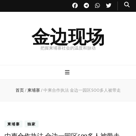
金边现场
把握柬埔寨社会的温度和脉动
首页
/
柬埔寨
/
中柬合作执法 金边一园区500多人被带走
柬埔寨
独家