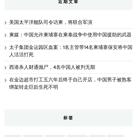
近期文章
美国太平洋舰队司令访柬，将联合军演
柬媒：中国允许柬埔寨在柬泰战争中使用中国援助的武器
太子集团金运园区血案：1名主管带14名柬埔寨保安将中国
人活活打死
西港杀人财通抛尸，4名中国人被判无期
在金边超市打工五六年后终于自己开店，中国男子被熟客
绑架转走巨款生死不明
标签