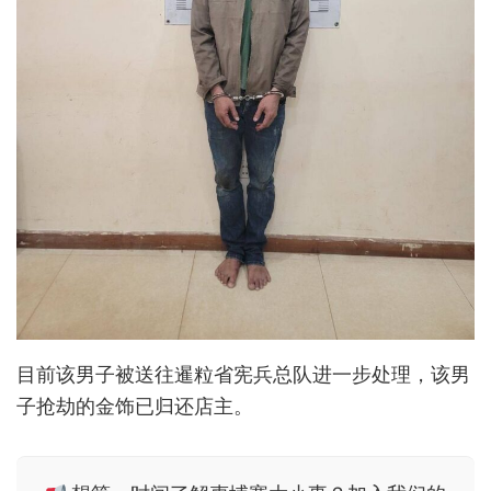
目前该男子被送往暹粒省宪兵总队进一步处理，该男
子抢劫的金饰已归还店主。