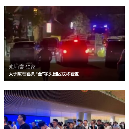
柬埔寨
独家
太子陈志被抓 “金”字头园区或将被查