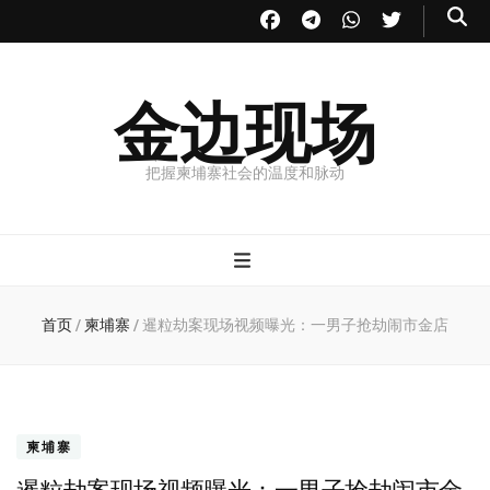
金边现场
把握柬埔寨社会的温度和脉动
首页
/
柬埔寨
/
暹粒劫案现场视频曝光：一男子抢劫闹市金店
柬埔寨