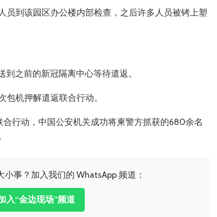
人员到该园区办公楼内部检查，之后许多人员被铐上塑
运送到之前的新冠隔离中心等待遣返。
次包机押解遣返联合行动。
联合行动，中国公安机关成功将柬警方抓获的680余名
。
小事？加入我们的 WhatsApp 频道：
击加入“金边现场”频道