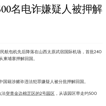
500名电诈嫌疑人被押解
中国民航包机先后降落在山西太原武宿国际机场，首批240
从柬埔寨押解回国。
名中国籍涉赌诈违法犯罪嫌疑人被分批押解回国。
执法
突查金边棉芷区的2号园区
，从该园区带走约500