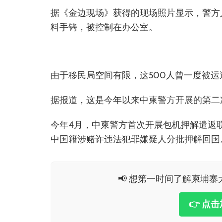
据《金边现场》获得的现场照片显示，警方
料手铐，被控制在办公室。
由于移民局空间有限，这500人曾一度被
据报道，这是今年以来中柬警方开展的第二
今年4月，中柬警方首次开展包机押解遣返
中国籍涉赌诈违法犯罪嫌疑人分批押解回国
📢 想第一时间了解柬埔寨大
👉 点