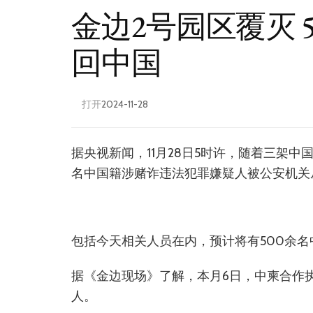
金边2号园区覆灭 
回中国
打开
2024-11-28
据央视新闻，11月28日5时许，随着三架
名中国籍涉赌诈违法犯罪嫌疑人被公安机关
包括今天相关人员在内，预计将有500余
据《金边现场》了解，本月6日，中柬合作
人。