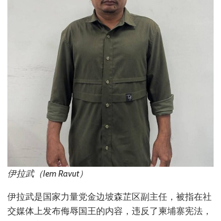
伊拉武（Iem Ravut）
伊拉武是国家力量党金边坡森芷区副主任，被指在社
交媒体上发布侮辱国王的内容，违反了柬埔寨宪法，