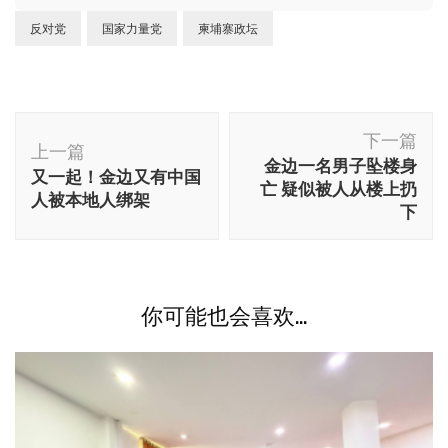
反对党
国家力量党
柬埔寨政坛
博
下一篇
文
上一篇
金边一名男子坠楼身
又一起！金边又有中国
导
亡 疑似被人从楼上扔
人被本地人绑架
航
下
你可能也会喜欢...