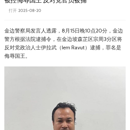
被控侮辱国王 反对党官员被捕
打开
2025-08-20
金边警察局发言人透露，8月15日晚10点20分，金边
警方根据法院逮捕令，在金边坡森芷区宗周3分区将
反对党政治人士伊拉武（Iem Ravut）逮捕，罪名是
侮辱国王。