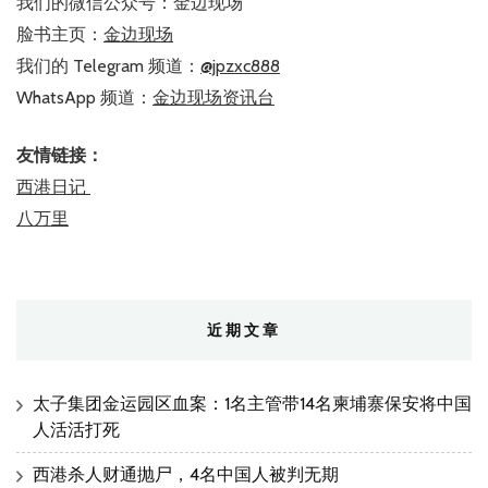
我们的微信公众号：金边现场
脸书主页：
金边现场
我们的 Telegram 频道：
@jpzxc888
WhatsApp 频道：
金边现场资讯台
友情链接：
西港日记
八万里
近期文章
太子集团金运园区血案：1名主管带14名柬埔寨保安将中国
人活活打死
西港杀人财通抛尸，4名中国人被判无期