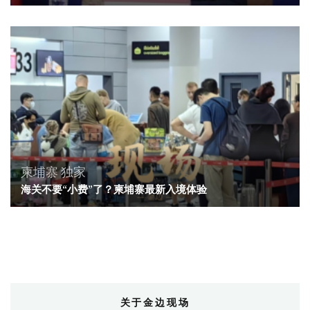
柬埔寨
独家
海关不要“小费”了？柬埔寨最新入境体验
关于金边现场