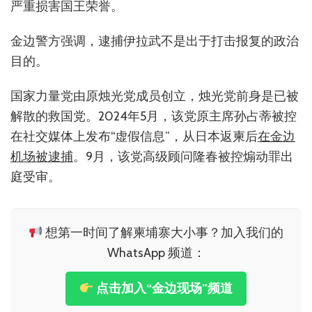
严重损害国王荣誉。
金边警方强调，逮捕伊拉武不是出于打击报复的政治
目的。
国家力量党由原烛光党成员创立，烛光党前身是已被
解散的救国党。2024年5月，该党原主席孙占蒂被控
在社交媒体上发布“虚假信息”，从日本返柬后
在金边
机场被逮捕
。9月，该党高级顾问隆春被控煽动罪出
庭受审。
想第一时间了解柬埔寨大小事？加入我们的
WhatsApp 频道：
点击加入“金边现场”频道