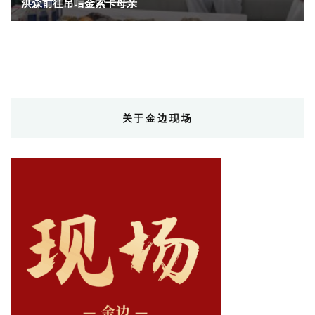
洪森前往吊唁金索卡母亲
关于金边现场