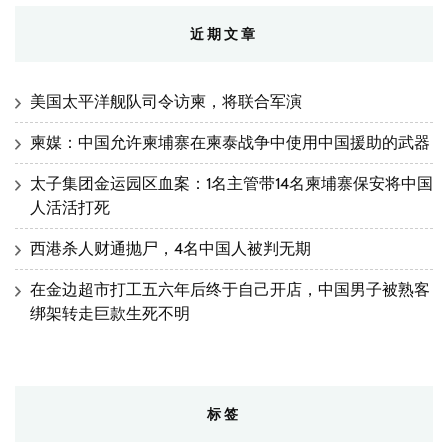
近期文章
美国太平洋舰队司令访柬，将联合军演
柬媒：中国允许柬埔寨在柬泰战争中使用中国援助的武器
太子集团金运园区血案：1名主管带14名柬埔寨保安将中国
人活活打死
西港杀人财通抛尸，4名中国人被判无期
在金边超市打工五六年后终于自己开店，中国男子被熟客
绑架转走巨款生死不明
标签