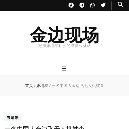
金边现场
把握柬埔寨社会的温度和脉动
首页
/
柬埔寨
/
一名中国人金边飞无人机被查
柬埔寨