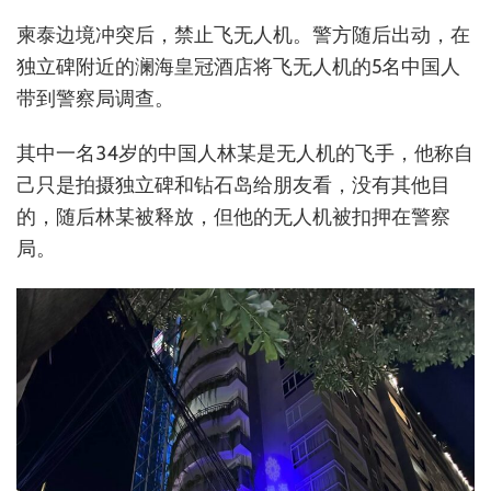
柬泰边境冲突后，禁止飞无人机。警方随后出动，在
独立碑附近的澜海皇冠酒店将飞无人机的5名中国人
带到警察局调查。
其中一名34岁的中国人林某是无人机的飞手，他称自
己只是拍摄独立碑和钻石岛给朋友看，没有其他目
的，随后林某被释放，但他的无人机被扣押在警察
局。