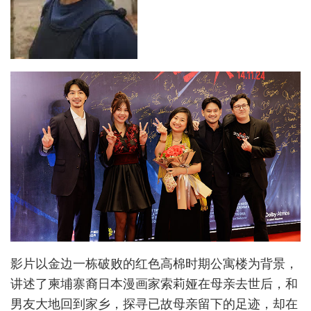
影片以金边一栋破败的红色高棉时期公寓楼为背景，
讲述了柬埔寨裔日本漫画家索莉娅在母亲去世后，和
男友大地回到家乡，探寻已故母亲留下的足迹，却在