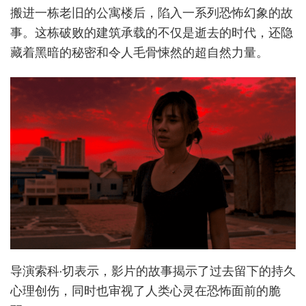
搬进一栋老旧的公寓楼后，陷入一系列恐怖幻象的故
事。这栋破败的建筑承载的不仅是逝去的时代，还隐
藏着黑暗的秘密和令人毛骨悚然的超自然力量。
导演索科·切表示，影片的故事揭示了过去留下的持久
心理创伤，同时也审视了人类心灵在恐怖面前的脆