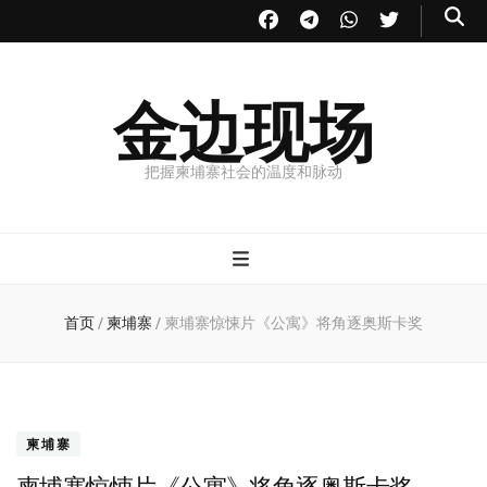
金边现场
把握柬埔寨社会的温度和脉动
首页
/
柬埔寨
/
柬埔寨惊悚片《公寓》将角逐奥斯卡奖
柬埔寨