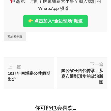
想第一时间了解柬埔寨大小事？加入我们的
WhatsApp 频道：
点击加入“金边现场”频道
柬埔寨电影
博
下一篇
文
上一篇
国公省长四代传承：从
2026年柬埔寨公共假期
导
赛布通到琪华的政治版
出炉
航
图
你可能也会喜欢...