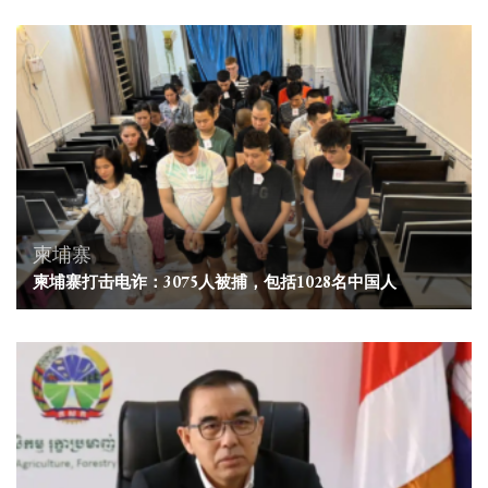
柬埔寨
柬埔寨打击电诈：3075人被捕，包括1028名中国人