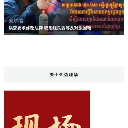
柬埔寨
洪森要求修改法律 取消沈良西等反对派国籍
关于金边现场