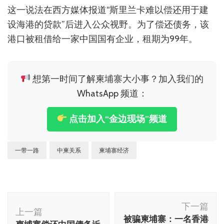
这一说法在西方媒体报道“斯里兰卡难以偿还用于建
设海港的贷款”后进入公众视野。为了偿还债务，该
港口被租借给一家中国国有企业，租期为99年。
想第一时间了解柬埔寨大小事？加入我们的
WhatsApp 频道：
点击加入“金边现场”频道
一带一路
中柬关系
柬埔寨经济
博
下一篇
文
上一篇
被骗柬埔寨：一名香港