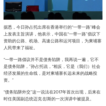
据悉，今日孙占托出席在香港举行的“一带一路”峰会
上发表主旨演讲，他表示，中国在“一带一路”倡议下
资助的公路、机场、高速公路和运河项目，为柬埔寨
人民带来了福祉。
“一带一路倡议并不是债务陷阱，我再说一遍，它不
是债务陷阱，”孙占托说，“相反，它是（我们）社会
经济发展的生命线，是对柬埔寨长远未来的战略投
资。”
“债务陷阱外交”这一说法在2017年首次出现，后来在
时任美国副总统迈克·彭斯的一次演讲中被提及。