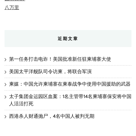
八万里
近期文章
第一任务打击电诈！美国批准新任驻柬埔寨大使
美国太平洋舰队司令访柬，将联合军演
柬媒：中国允许柬埔寨在柬泰战争中使用中国援助的武器
太子集团金运园区血案：1名主管带14名柬埔寨保安将中国
人活活打死
西港杀人财通抛尸，4名中国人被判无期