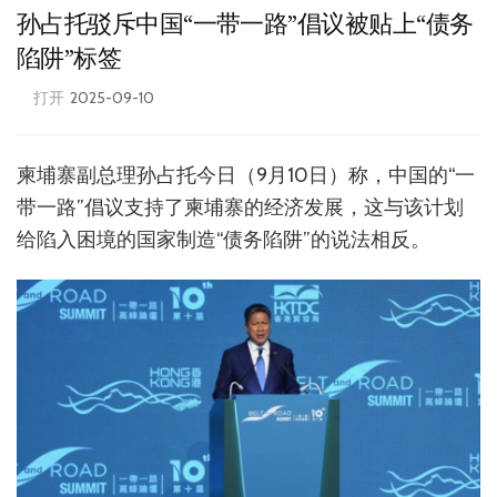
孙占托驳斥中国“一带一路”倡议被贴上“债务
陷阱”标签
打开
2025-09-10
柬埔寨副总理孙占托今日（9月10日）称，中国的“一
带一路”倡议支持了柬埔寨的经济发展，这与该计划
给陷入困境的国家制造“债务陷阱”的说法相反。