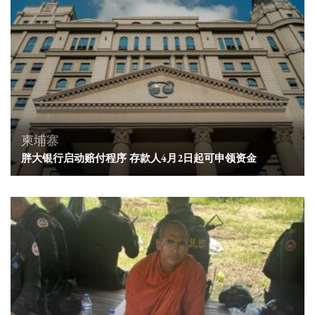
柬埔寨
胖大银行启动赔付程序 存款人4月2日起可申领资金