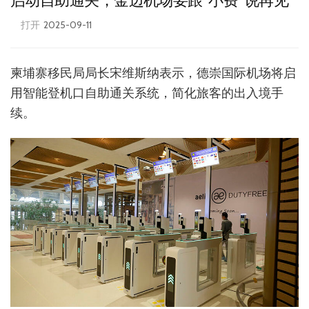
启动自助通关，金边机场要跟“小费”说再见
打开
2025-09-11
柬埔寨移民局局长宋维斯纳表示，德崇国际机场将启
用智能登机口自助通关系统，简化旅客的出入境手
续。