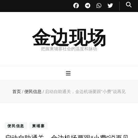
金边现场
把握柬埔寨社会的温度和脉动
首页
/
便民信息
/
启动自助通关，金边机场要跟“小费”说再见
便民信息
柬埔寨