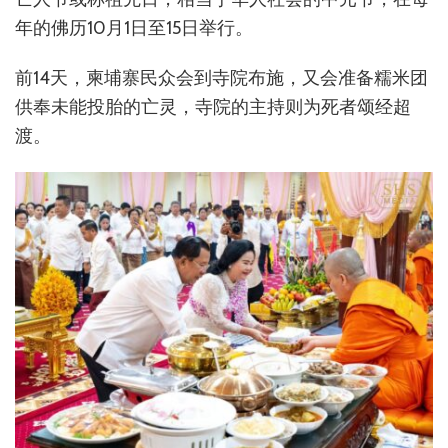
年的佛历10月1日至15日举行。
前14天，柬埔寨民众会到寺院布施，又会准备糯米团
供奉未能投胎的亡灵，寺院的主持则为死者颂经超
渡。