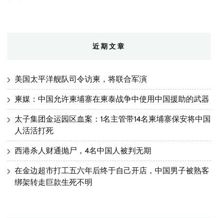
近期文章
美国太平洋舰队司令访柬，将联合军演
柬媒：中国允许柬埔寨在柬泰战争中使用中国援助的武器
太子集团金运园区血案：1名主管带14名柬埔寨保安将中国
人活活打死
西港杀人财通抛尸，4名中国人被判无期
在金边超市打工五六年后终于自己开店，中国男子被熟客
绑架转走巨款生死不明