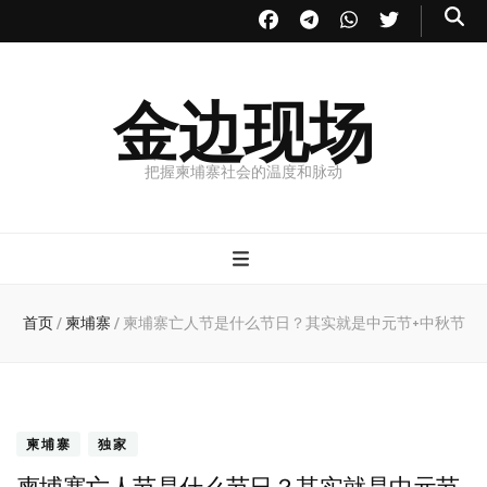
金边现场
把握柬埔寨社会的温度和脉动
首页
/
柬埔寨
/
柬埔寨亡人节是什么节日？其实就是中元节+中秋节
柬埔寨
独家