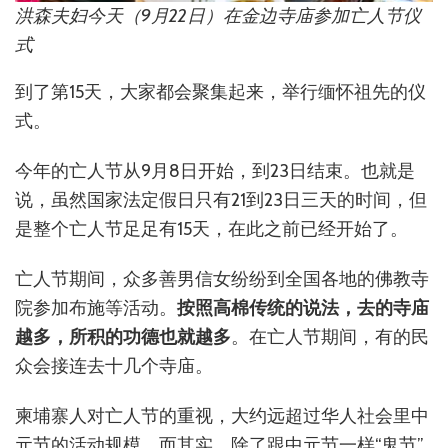
洪森夫妇今天（9月22日）在金边寺庙参加亡人节仪
式
到了第15天，大家都会聚集起来，举行缅怀祖先的仪
式。
今年的亡人节从9月8日开始，到23日结束。也就是
说，虽然国家法定假日只有21到23日三天的时间，但
是整个亡人节足足有15天，在此之前已经开始了。
亡人节期间，众多善男信女纷纷到全国各地的佛教寺
院参加布施等活动。
按照高棉传统的说法，去的寺庙
越多，所积的功德也就越多
。在亡人节期间，有的民
众会接连去十几个寺庙。
柬埔寨人对亡人节的重视，大约远超过华人社会里中
元节的活动规模。而其实，除了跟中元节一样“鬼节”