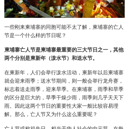
一些刚来柬埔寨的同胞可能不太了解，柬埔寨的亡人
节是一个什么样的节日呢？
柬埔寨亡人节是柬埔寨最重要的三大节日之一，其他
两个分别是柬新年（泼水节）和送水节。
在柬新年，人们会举行泼水活动，柬新年以后柬埔寨
就会迎来雨季；送水节期间，则一般会举行龙舟赛，
标志着送走雨季，迎来旱季。在柬埔寨，雨季和旱季
的区分是巨大的，旱季干燥少雨，雨季则几乎天天下
雨。因此这两个节日的重要性大家一般比较容易理
解。那么，亡人节又为什么这么重要呢？
亡人节或称祖先日，相当于华人社会的中元节，在每