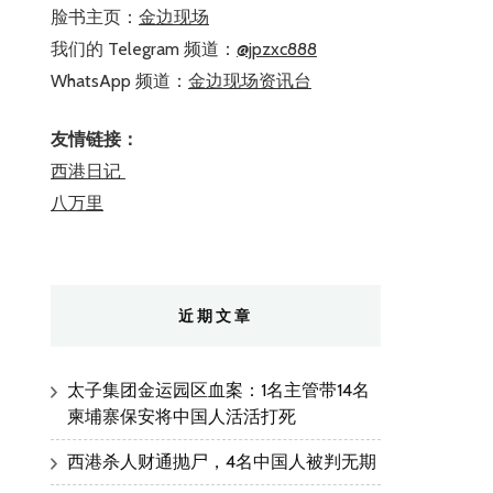
脸书主页：
金边现场
我们的 Telegram 频道：
@jpzxc888
WhatsApp 频道：
金边现场资讯台
友情链接：
西港日记
八万里
近期文章
太子集团金运园区血案：1名主管带14名
柬埔寨保安将中国人活活打死
西港杀人财通抛尸，4名中国人被判无期