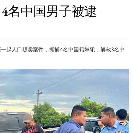
 4名中国男子被逮
获一起人口贩卖案件，抓捕4名中国籍嫌犯，解救3名中