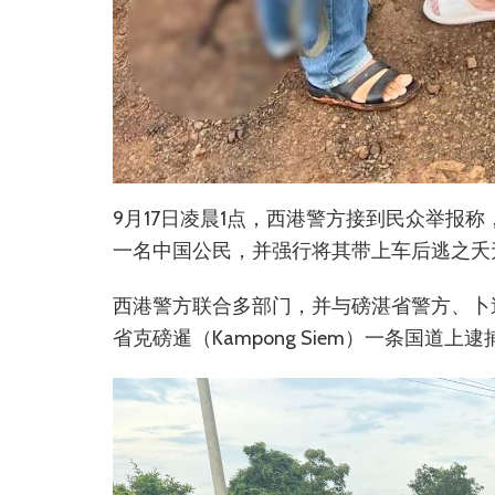
9月17日凌晨1点，西港警方接到民众举报
一名中国公民，并强行将其带上车后逃之夭
西港警方联合多部门，并与磅湛省警方、卜迭
省克磅暹（Kampong Siem）一条国道