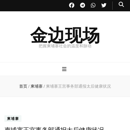
金边现场
把握柬埔寨社会的温度和脉动
首页
/
柬埔寨
/
柬埔寨王宫事务部通报太后健康状况
柬埔寨