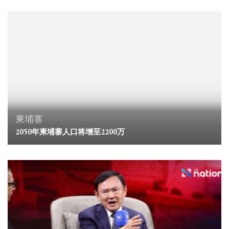
柬埔寨
2050年柬埔寨人口将增至2200万