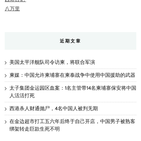
八万里
近期文章
美国太平洋舰队司令访柬，将联合军演
柬媒：中国允许柬埔寨在柬泰战争中使用中国援助的武器
太子集团金运园区血案：1名主管带14名柬埔寨保安将中国
人活活打死
西港杀人财通抛尸，4名中国人被判无期
在金边超市打工五六年后终于自己开店，中国男子被熟客
绑架转走巨款生死不明