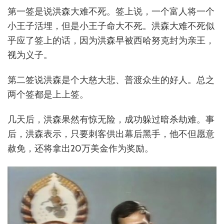
第一签是说洪森大难不死。签上说，一个富人将一个
小王子活埋，但是小王子命大不死。洪森大难不死似
乎应了签上的话，因为洪森早被西哈努克封为亲王，
视为义子。
第二签说洪森是个大慈大悲、普渡众生的好人。总之
两个签都是上上签。
几天后，洪森果然有惊无险，成功躲过暗杀劫难。事
后，洪森表示，只要刺客供出幕后黑手，他不但愿意
赦免，还将拿出20万美金作为奖励。