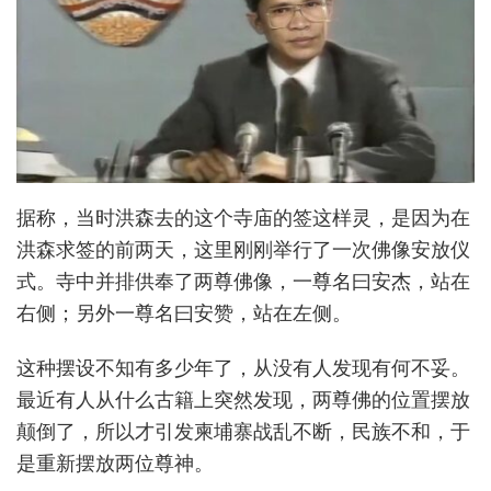
据称，当时洪森去的这个寺庙的签这样灵，是因为在
洪森求签的前两天，这里刚刚举行了一次佛像安放仪
式。寺中并排供奉了两尊佛像，一尊名曰安杰，站在
右侧；另外一尊名曰安赞，站在左侧。
这种摆设不知有多少年了，从没有人发现有何不妥。
最近有人从什么古籍上突然发现，两尊佛的位置摆放
颠倒了，所以才引发柬埔寨战乱不断，民族不和，于
是重新摆放两位尊神。