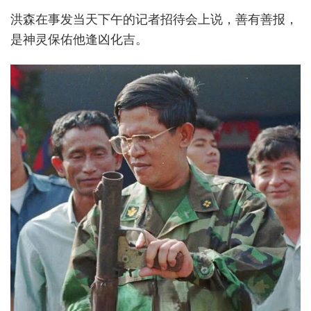
洪森在事发当天下午的记者招待会上说，善有善报，
是神灵保佑他逢凶化吉。