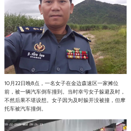
10月22日晚8点，一名女子在金边森速区一家摊位
前，被一辆汽车倒车撞到。当时幸亏女子躲避及时，
不然后果不堪设想。女子因为及时躲开没被撞，但摩
托车被汽车撞倒。