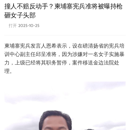
撞人不赔反动手？柬埔寨宪兵准将被曝持枪
砸女子头部
打开
2025-10-25
柬埔寨宪兵发言人恩希表示，设在磅清扬省的宪兵培
训中心副主任邱呈准将，因为涉嫌对一名女子实施暴
力，上级已经将其职务暂停，案件移送金边法院处
理。