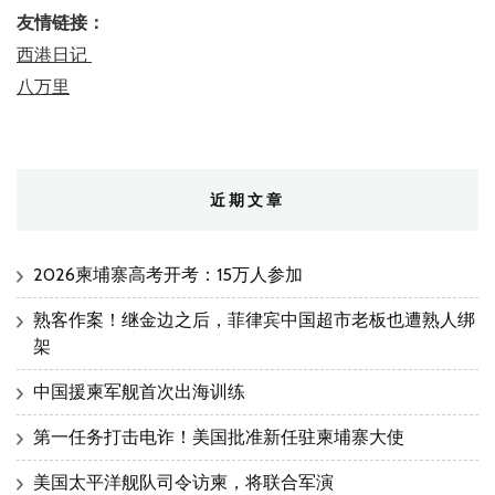
友情链接：
西港日记
八万里
近期文章
2026柬埔寨高考开考：15万人参加
熟客作案！继金边之后，菲律宾中国超市老板也遭熟人绑
架
中国援柬军舰首次出海训练
第一任务打击电诈！美国批准新任驻柬埔寨大使
美国太平洋舰队司令访柬，将联合军演