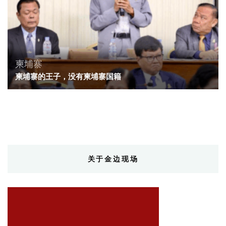
柬埔寨
柬埔寨的王子，没有柬埔寨国籍
关于金边现场