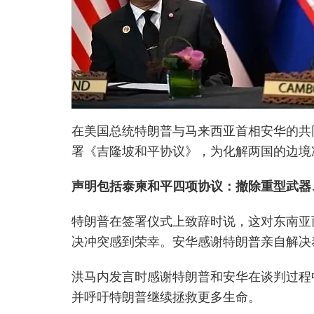
在美国总统特朗普与马来西亚首相安华的共
署《吉隆坡和平协议》，为化解两国的边境
声明包括泰柬和平四项协议：撤除重型武器
特朗普在签署仪式上致辞时说，这对东南亚
决冲突感到荣幸。安华感谢特朗普亲自解决
洪马内发言时感谢特朗普和安华在谈判过程
并呼吁特朗普继续拯救更多生命。