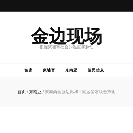
金边现场
把握柬埔寨社会的温度和脉动
独家
柬埔寨
东南亚
便民信息
首页
/
东南亚
/
柬泰两国就边界和平问题签署联合声明