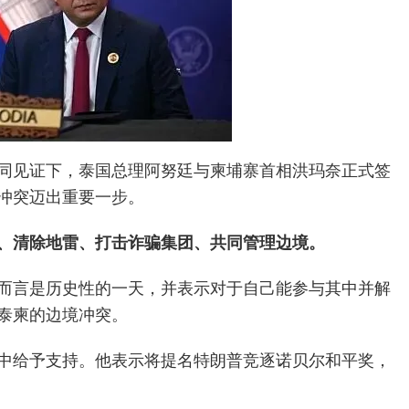
同见证下，泰国总理阿努廷与柬埔寨首相洪玛奈正式签
冲突迈出重要一步。
、清除地雷、打击诈骗集团、共同管理边境。
而言是历史性的一天，并表示对于自己能参与其中并解
泰柬的边境冲突。
中给予支持。他表示将提名特朗普竞逐诺贝尔和平奖，