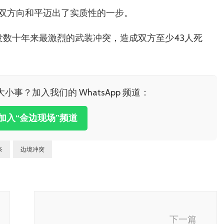
双方向和平迈出了实质性的一步。
发数十年来最激烈的武装冲突，造成双方至少43人死
小事？加入我们的 WhatsApp 频道：
击加入“金边现场”频道
奈
边境冲突
下一篇