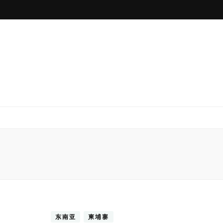
东南亚
柬埔寨