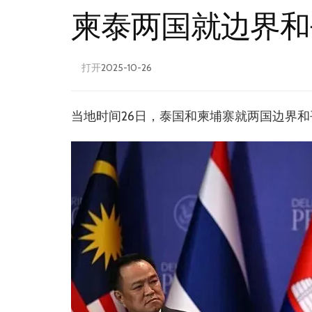
柬泰两国就边界和
打开
2025-10-26
当地时间26日，泰国和柬埔寨就两国边界