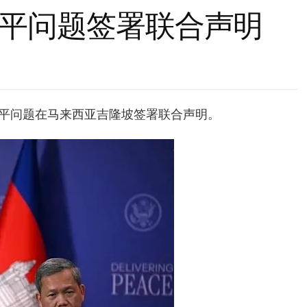
平问题签署联合声明
和平问题在马来西亚吉隆坡签署联合声明。