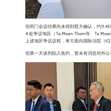
但闭门会议结果尚未得到双方确认，约11:
4 处争议地区（Ta Moan Thom寺、Ta Moa
上述地区争议议程，单方面向国际法院（IC
但第一天谈判陷入焦灼，暂未有消息对外公布