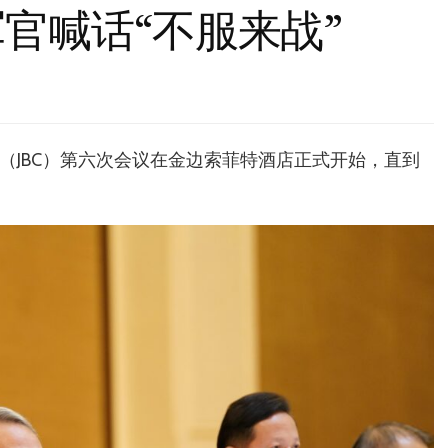
官喊话“不服来战”
员会（JBC）第六次会议在金边索菲特酒店正式开始，直到