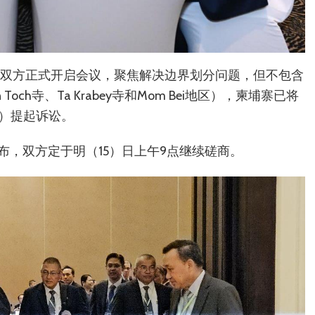
40双方正式开启会议，聚焦解决边界划分问题，但不包含
n Toch寺、Ta Krabey寺和Mom Bei地区），柬埔寨已将
J）提起诉讼。
，双方定于明（15）日上午9点继续磋商。