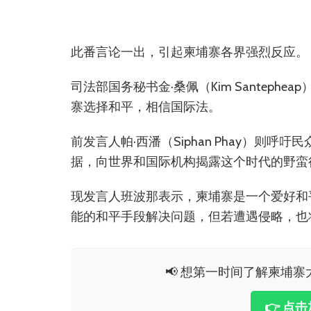
此番言论一出，引起柬埔寨各界强烈反应。
司法部国务秘书金·桑佩（Kim Santep
寨选择和平，相信国际法。
前发言人帕·西潘（Siphan Phay）则
据，向世界和国际机构揭露这个时代的野蛮
现发言人班波那表示，柬埔寨是一个爱好和
能的和平手段解决问题，但若遭遇侵略，也
📢 想第一时间了解柬埔寨大
👉 点