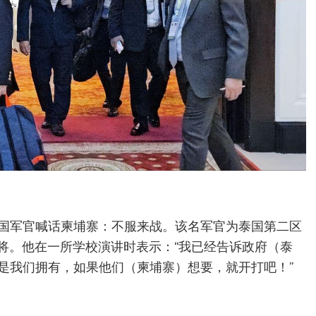
国军官喊话柬埔寨：不服来战。该名军官为泰国第二区
ang）中将。他在一所学校演讲时表示：“我已经告诉政府（泰
是我们拥有，如果他们（柬埔寨）想要，就开打吧！”