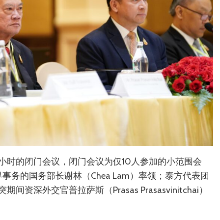
小时的闭门会议，闭门会议为仅10人参加的小范围会
务的国务部长谢林（Chea Lam）率领；泰方代表团
外交官普拉萨斯（Prasas Prasasvinitchai）