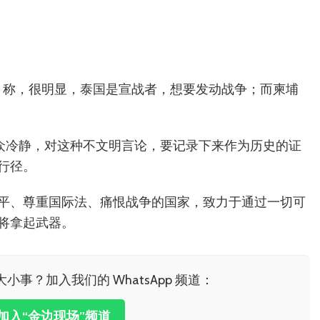
heap）称，很明显，泰国是宣战者，想要发动战争；而柬埔
呼吁民众冷静，对这种不文明言论，要记录下来作为历史的证
行径。
平、尊重国际法、痛恨战争的国家，致力于通过一切可
将拿起武器。
小事？加入我们的 WhatsApp 频道：
击加入“金边现场”频道