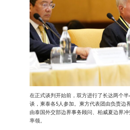
在正式谈判开始前，双方进行了长达两个半
谈，柬泰各5人参加。柬方代表团由负责边界事
由泰国外交部边界事务顾问、柏威夏边界冲突期间资深
率领。