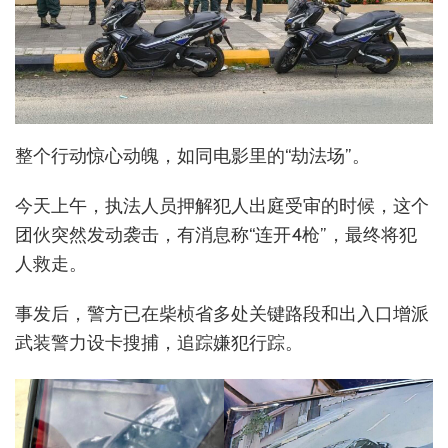
整个行动惊心动魄，如同电影里的“劫法场”。
今天上午，执法人员押解犯人出庭受审的时候，这个
团伙突然发动袭击，有消息称“连开4枪”，最终将犯
人救走。
事发后，警方已在柴桢省多处关键路段和出入口增派
武装警力设卡搜捕，追踪嫌犯行踪。