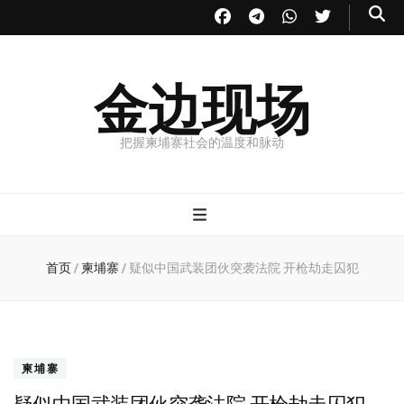
金边现场
把握柬埔寨社会的温度和脉动
首页
/
柬埔寨
/
疑似中国武装团伙突袭法院 开枪劫走囚犯
柬埔寨