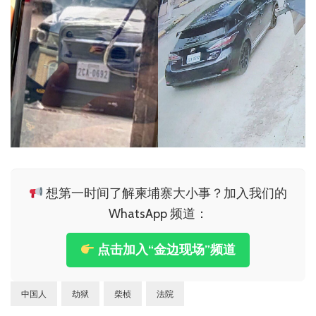
想第一时间了解柬埔寨大小事？加入我们的
WhatsApp 频道：
点击加入“金边现场”频道
中国人
劫狱
柴桢
法院