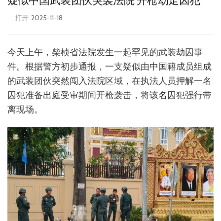
疑似中国武装团伙突袭法院 开枪劫走囚犯
打开
2025-11-18
今天上午，柴桢省法院发生一起罕见的武装劫囚事
件。根据警方初步通报，一支疑似由中国籍成员组成
的武装团伙突然闯入法院区域，在执法人员押解一名
囚犯准备出庭受审期间开枪袭击，将该名囚犯强行带
离现场。