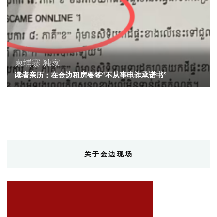
柬埔寨
独家
读者亲历：在金边租房要签“不从事电诈承诺书”
关于金边现场