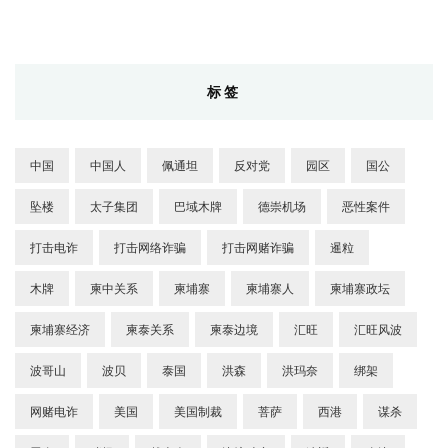
标签
中国
中国人
佩通坦
反对党
园区
国公
坠楼
太子集团
巴域木牌
德崇机场
恶性案件
打击电诈
打击网络诈骗
打击网赌诈骗
暹粒
木牌
柬中关系
柬埔寨
柬埔寨人
柬埔寨政坛
柬埔寨经济
柬泰关系
柬泰边境
汇旺
汇旺风波
波哥山
波贝
泰国
洪森
洪玛奈
绑架
网赌电诈
美国
美国制裁
菩萨
西港
谋杀