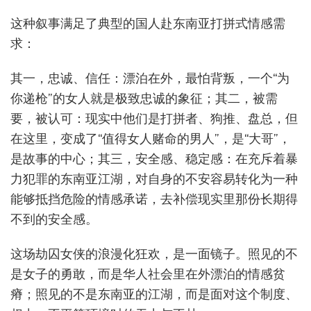
这种叙事满足了典型的国人赴东南亚打拼式情感需
求：
其一，忠诚、信任：漂泊在外，最怕背叛，一个“为
你递枪”的女人就是极致忠诚的象征；其二，被需
要，被认可：现实中他们是打拼者、狗推、盘总，但
在这里，变成了“值得女人赌命的男人”，是“大哥”，
是故事的中心；其三，安全感、稳定感：在充斥着暴
力犯罪的东南亚江湖，对自身的不安容易转化为一种
能够抵挡危险的情感承诺，去补偿现实里那份长期得
不到的安全感。
这场劫囚女侠的浪漫化狂欢，是一面镜子。照见的不
是女子的勇敢，而是华人社会里在外漂泊的情感贫
瘠；照见的不是东南亚的江湖，而是面对这个制度、