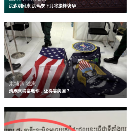
洪森刚回柬 洪玛奈下月将接棒访华
柬埔寨
独家
清剿柬埔寨电诈，还得靠美国？