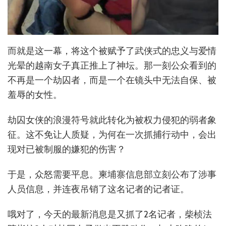
而就是这一幕，将这个被赋予了武侠式的忠义与爱情
光晕的越南女子真正推上了神坛。那一刻公众看到的
不再是一个劫囚者，而是一个在镜头中无法自保、被
羞辱的女性。
劫囚女侠的浪漫符号就此转化为被权力侵犯的弱者象
征。这不免让人质疑，为何在一次抓捕行动中，会出
现对已被制服的嫌犯的伤害？
于是，众怒需要平息。柬埔寨信息部立刻公布了涉事
人员信息，并连夜吊销了这名记者的记者证。
哦对了，今天的最新消息是又抓了2名记者，柴桢法