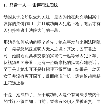
1、只身一人——击穿司法底线
劫囚女子之所以受到关注，是因为她在此次劫囚案中
发挥的关键作用，并且成功向囚犯递上枪，随后才有
囚犯持枪逃出法院大门的一幕。
那她是如何成功的呢？首先，她在事发前来到法院院
子，晃晃悠悠踩点犹入无人之境；其次，囚车靠近
时，她能近距离和交接的狱警们一起等候囚犯下车。
从视频画面来看，还有一位骑摩托的狱警和她说话，
至于是让她离开还是打招呼不得而知，结果是，劫囚
女子并没有离开囚车，反而瞅准时机，迅速给越南籍
主犯递上枪。
于是，她成功了。至于成功劫囚是否有司法系统内部
的共谋不得而知，目前，暂未有公职人员被追责。而