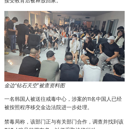
接受教育后被释放回家。
金边“钻石天空”被查资料图
一名韩国人被送往戒毒中心，涉案的11名中国人已经
被按照程序移交金边法院进一步处理。
禁毒局称，该部门正与有关部门合作，调查并找到该