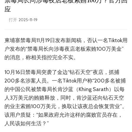
禁毒局长向涉毒夜店老板索贿100万？官方回
应
打开
2025-11-19
柬埔寨禁毒局11月19日发布新闻稿，否认一名Tiktok用
户发布的“禁毒局长向涉毒夜店老板索贿100万美金”
的消息，称相关指控完全不实。
10月16日禁毒局突袭了金边“钻石天空”夜店，抓捕
200多名涉案人员。一名Tiktok用户称“200多名被捕
的中国公民被禁毒局长肯沙蓝（Khing Sarath）以每
人3万美元的贿赂释放，同时，肯沙蓝还向钻石天空
的业主索贿100万美元，换取让该夜总会恢复营业”。
该用户质疑：“如果政府允许这样的腐败官员存在，
人民该如何生活？”