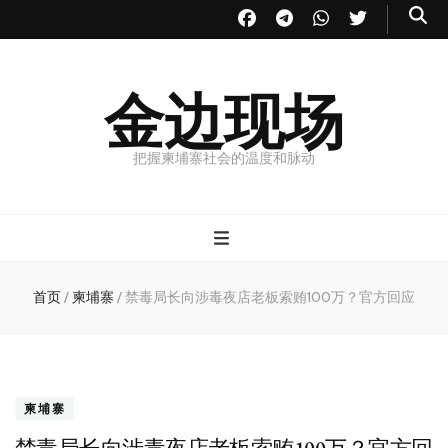
金边现场
把握柬埔寨社会的温度和脉动
首页
/
柬埔寨
/
禁毒局长向涉毒夜店老板索贿100万？官方回应
柬埔寨