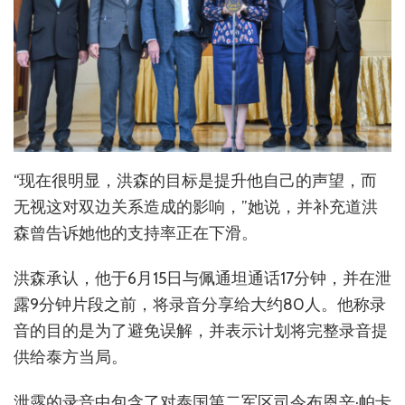
“现在很明显，洪森的目标是提升他自己的声望，而
无视这对双边关系造成的影响，”她说，并补充道洪
森曾告诉她他的支持率正在下滑。
洪森承认，他于6月15日与佩通坦通话17分钟，并在泄
露9分钟片段之前，将录音分享给大约80人。他称录
音的目的是为了避免误解，并表示计划将完整录音提
供给泰方当局。
泄露的录音中包含了对泰国第二军区司令布恩辛·帕卡