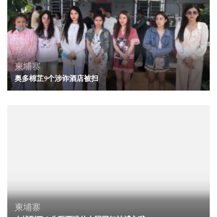
柬埔寨
奥多棉芷9个涉诈酒店被扫
柬埔寨