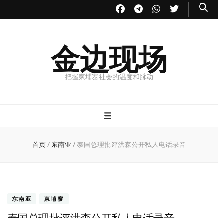
金边现场
把握柬埔寨社会的温度和脉动
首页
/
东南亚
/
泰国总理批评洪森公开私人电话录音
东南亚
柬埔寨