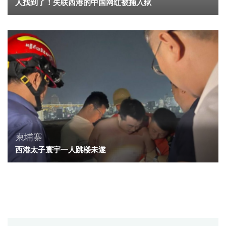
人找到了！失联西港的中国网红被捕入狱
柬埔寨
西港太子寰宇一人跳楼未遂