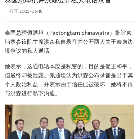
泰国总理批评洪森公开私人电话录音
打开
2025-06-18
泰国总理佩通坦（Paetongtarn Shinawatra）批评柬
埔寨参议院主席洪森私自录音并公开两人关于泰柬边
境争议的私人通话。
她表示，这通电话本应是私密的，目的是促进和平，
但最终却被泄露。佩通坦认为洪森公布录音是出于其
个人政治利益，并表示由于信任已被破坏，她将不再
与洪森进行私下沟通。