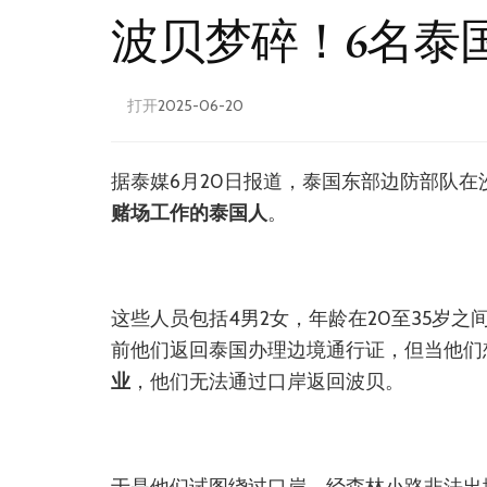
波贝梦碎！6名泰
打开
2025-06-20
据泰媒6月20日报道，泰国东部边防部队
赌场工作的泰国人
。
这些人员包括4男2女，年龄在20至35岁
前他们返回泰国办理边境通行证，但当他们
业
，他们无法通过口岸返回波贝。