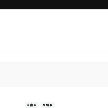
东南亚
柬埔寨