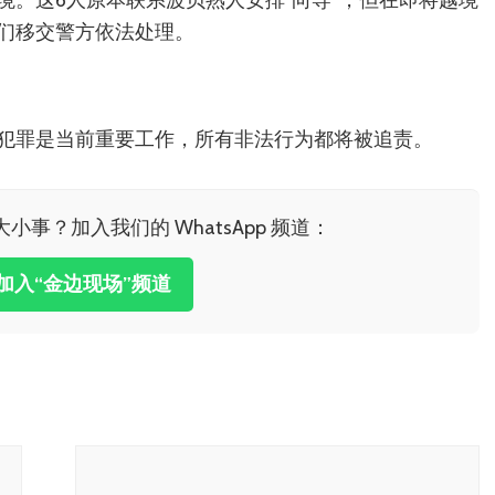
境。这6人原本联系波贝熟人安排“向导”，但在即将越境
们移交警方依法处理。
犯罪是当前重要工作，所有非法行为都将被追责。
小事？加入我们的 WhatsApp 频道：
击加入“金边现场”频道