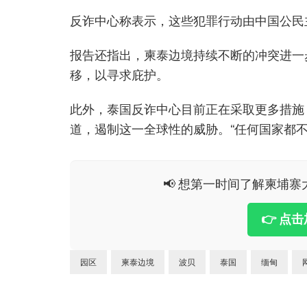
反诈中心称表示，这些犯罪行动由中国公民
报告还指出，柬泰边境持续不断的冲突进一
移，以寻求庇护。
此外，泰国反诈中心目前正在采取更多措施
道，遏制这一全球性的威胁。“任何国家都
📢 想第一时间了解柬埔寨大
👉 点
园区
柬泰边境
波贝
泰国
缅甸