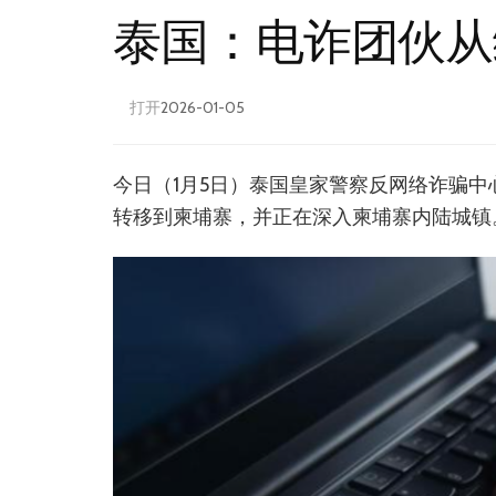
泰国：电诈团伙从
打开
2026-01-05
今日（1月5日）泰国皇家警察反网络诈骗中
转移到柬埔寨，并正在深入柬埔寨内陆城镇