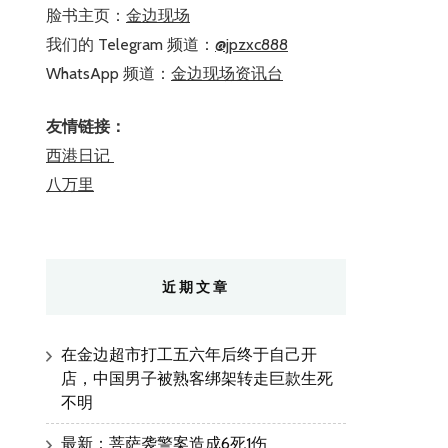
脸书主页：
金边现场
我们的 Telegram 频道：
@jpzxc888
WhatsApp 频道：
金边现场资讯台
友情链接：
西港日记
八万里
近期文章
在金边超市打工五六年后终于自己开
店，中国男子被熟客绑架转走巨款生死
不明
最新：菩萨袭警案造成6死1伤