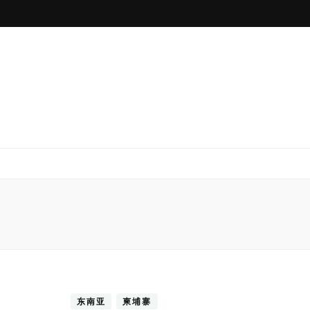
东南亚
柬埔寨