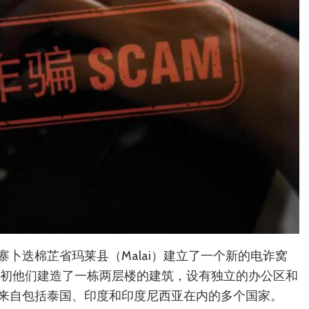
卜迭棉芷省玛莱县（Malai）建立了一个新的电诈窝
最初他们建造了一栋两层楼的建筑，设有独立的办公区和
来自包括泰国、印度和印度尼西亚在内的多个国家。