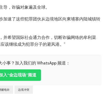
主导，诈骗对象遍及全球。
步加速了这些犯罪团伙从边境地区向柬埔寨内陆城镇转
，并希望国际社会通力合作，切断诈骗网络的牟利渠
不应该继续成为犯罪分子的避风港。”
小事？加入我们的 WhatsApp 频道：
击加入“金边现场”频道
网赌电诈
边境冲突