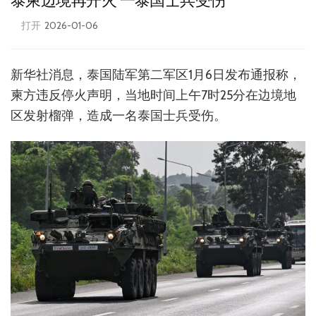
泰柬边境再开火 一泰国士兵受伤
打开
2026-01-06
新华社消息，泰国陆军第二军区1月6日发布通报称，
柬方违反停火声明，当地时间上午7时25分在边境地
区发射榴弹，造成一名泰国士兵受伤。