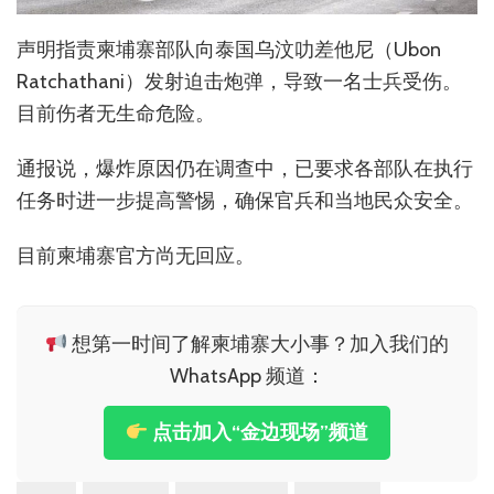
声明指责柬埔寨部队向泰国乌汶叻差他尼（Ubon
Ratchathani）发射迫击炮弹，导致一名士兵受伤。
目前伤者无生命危险。
通报说，爆炸原因仍在调查中，已要求各部队在执行
任务时进一步提高警惕，确保官兵和当地民众安全。
目前柬埔寨官方尚无回应。
想第一时间了解柬埔寨大小事？加入我们的
WhatsApp 频道：
点击加入“金边现场”频道