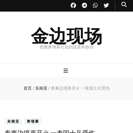
金边现场
把握柬埔寨社会的温度和脉动
首页
/
东南亚
/
泰柬边境再开火 一泰国士兵受伤
东南亚
柬埔寨