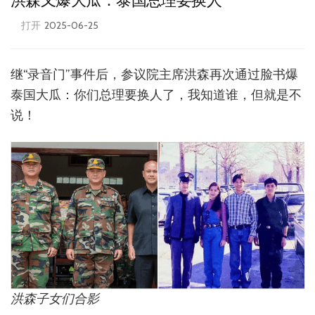
洪森又爆大瓜：泰国总理要换人
打开
2025-06-25
继“录音门”事件后，参议院主席洪森再次通过脸书爆
泰国大瓜：你们总理要换人了，我知道谁，但就是不
说！
洪森子女们合影