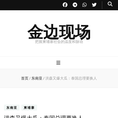
金边现场
把握柬埔寨社会的温度和脉动
首页
/
东南亚
/
洪森又爆大瓜：泰国总理要换人
东南亚
柬埔寨