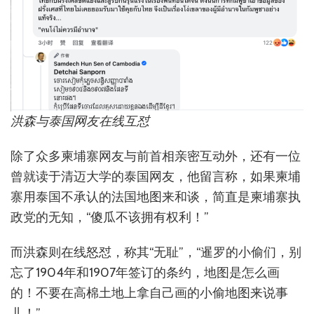
洪森与泰国网友在线互怼
除了众多柬埔寨网友与前首相亲密互动外，还有一位
曾就读于清迈大学的泰国网友，他留言称，如果柬埔
寨用泰国不承认的法国地图来和谈，简直是柬埔寨执
政党的无知，“傻瓜不该拥有权利！”
而洪森则在线怒怼，称其“无耻”，“暹罗的小偷们，别
忘了1904年和1907年签订的条约，地图是怎么画
的！不要在高棉土地上拿自己画的小偷地图来说事
儿！”