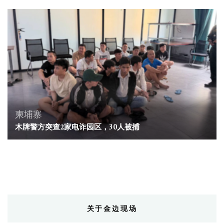
柬埔寨
木牌警方突查2家电诈园区，30人被捕
关于金边现场