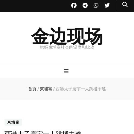
金边现场
把握柬埔寨社会的温度和脉动
首页
/
柬埔寨
/
西港太子寰宇一人跳楼未遂
柬埔寨