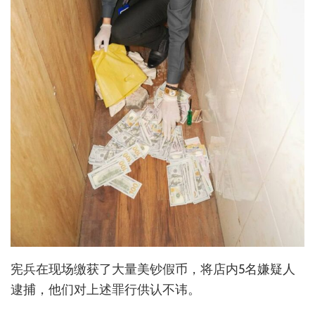
宪兵在现场缴获了大量美钞假币，将店内5名嫌疑人
逮捕，他们对上述罪行供认不讳。