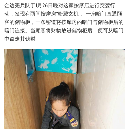
金边宪兵队于1月26日晚对这家按摩店进行突袭行
动，发现有两间按摩房“暗藏玄机”。一扇暗门直通顾
客的储物柜，一条密道将按摩房的暗门与储物柜后的
暗门连接。当顾客将财物放进储物柜后，便可从暗门
中盗走其钱财。