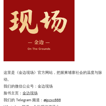
这里是《金边现场》官方网站，把握柬埔寨社会的温度与脉
动。
我们的微信公众号：金边现场
脸书主页：
金边现场
我们的 Telegram 频道：
@jpzxc888