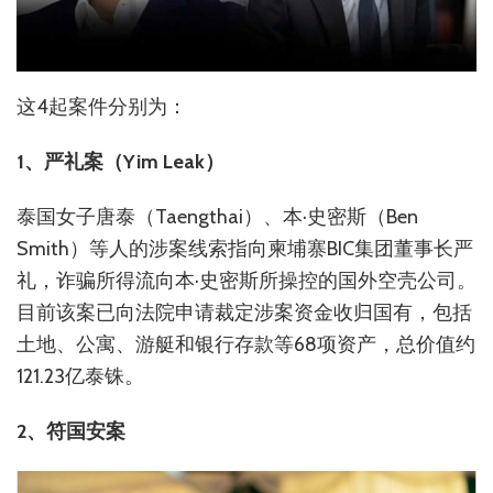
这4起案件分别为：
1、严礼案（Yim Leak）
泰国女子唐泰（Taengthai）、本·史密斯（Ben
Smith）等人的涉案线索指向柬埔寨BIC集团董事长严
礼，诈骗所得流向本·史密斯所操控的国外空壳公司。
目前该案已向法院申请裁定涉案资金收归国有，包括
土地、公寓、游艇和银行存款等68项资产，总价值约
121.23亿泰铢。
2、符国安案