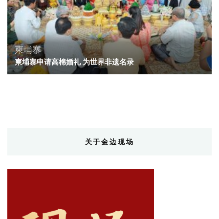
柬埔寨
柬埔寨申请高棉婚礼 为世界非遗名录
关于金边现场