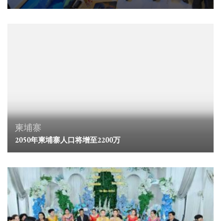
柬埔寨
2050年柬埔寨人口将增至2200万