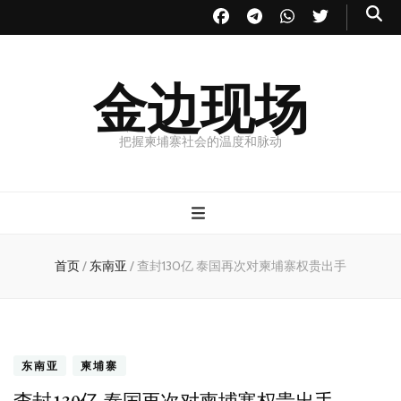
金边现场
把握柬埔寨社会的温度和脉动
首页
/
东南亚
/
查封130亿 泰国再次对柬埔寨权贵出手
东南亚
柬埔寨