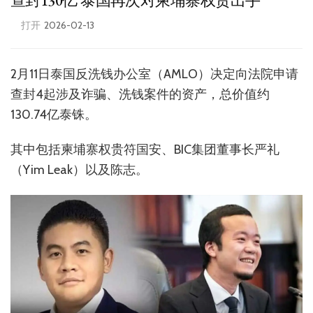
查封130亿 泰国再次对柬埔寨权贵出手
打开
2026-02-13
2月11日泰国反洗钱办公室（AMLO）决定向法院申请
查封4起涉及诈骗、洗钱案件的资产，总价值约
130.74亿泰铢。
其中包括柬埔寨权贵符国安、BIC集团董事长严礼
（Yim Leak）以及陈志。