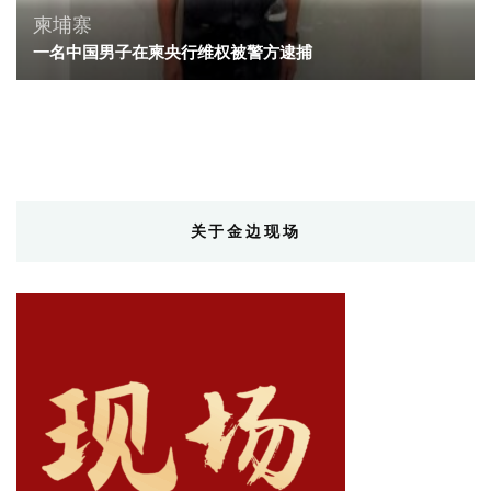
柬埔寨
一名中国男子在柬央行维权被警方逮捕
关于金边现场