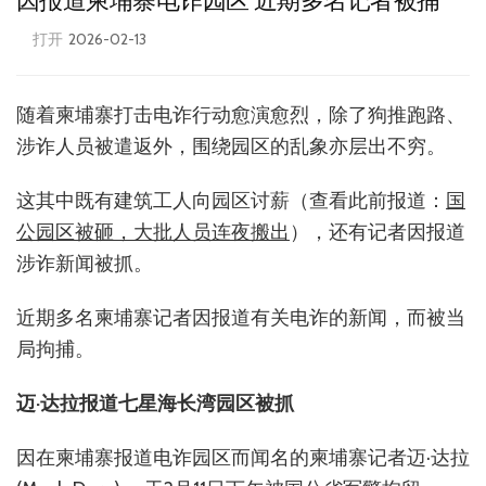
因报道柬埔寨电诈园区 近期多名记者被捕
打开
2026-02-13
随着柬埔寨打击电诈行动愈演愈烈，除了狗推跑路、
涉诈人员被遣返外，围绕园区的乱象亦层出不穷。
这其中既有建筑工人向园区讨薪（查看此前报道：
国
公园区被砸，大批人员连夜搬出
），还有记者因报道
涉诈新闻被抓。
近期多名柬埔寨记者因报道有关电诈的新闻，而被当
局拘捕。
迈·达拉报道七星海长湾园区被抓
因在柬埔寨报道电诈园区而闻名的柬埔寨记者迈·达拉