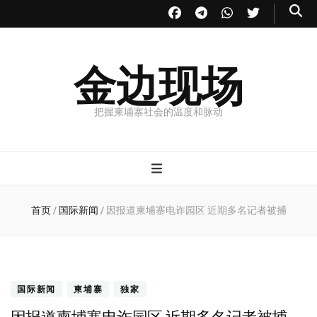
金边现场
把握柬埔寨社会的温度和脉动
首页
/
国际新闻
/
因报道柬埔寨电诈园区 近期多名记者被捕
国际新闻
柬埔寨
独家