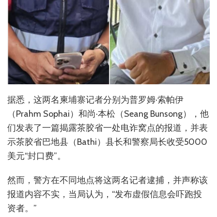
据悉，这两名柬埔寨记者分别为普罗姆·索帕伊
（Prahm Sophai）和尚·本松（Seang Bunsong），他
们发表了一篇揭露茶胶省一处电诈窝点的报道，并表
示茶胶省巴地县（Bathi）县长和警察局长收受5000
美元“封口费”。
然而，警方在不同地点将这两名记者逮捕，并声称该
报道内容不实，当局认为，“发布虚假信息会吓跑投
资者。”