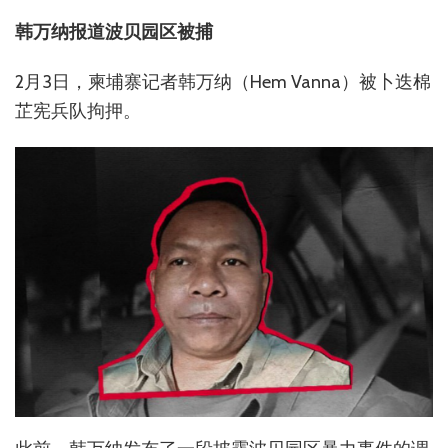
韩万纳报道波贝园区被捕
2月3日，柬埔寨记者韩万纳（Hem Vanna）被卜迭棉
芷宪兵队拘押。