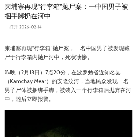
柬埔寨再现“行李箱”抛尸案：一中国男子被
捆手脚扔在河中
打开
2026-02-14
柬埔寨再现“行李箱”抛尸案，一名中国男子被发现藏
尸于行李箱内抛尸河中，死状凄惨。
昨晚（2月13日）7点20分，在波罗勉省近知名县
（Kamchay Mear）的安隆汶河，当地民众发现一名
男子尸体被捆绑手脚，被装入一个行李箱后抛弃在河
中，随后立即报警。