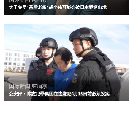
国际新闻
柬埔寨
太子集团“幕后老板”胡小伟可能会被日本驱逐出境
国际新闻
柬埔寨
公安部：陈志犯罪集团在逃嫌犯2月15日前必须投案