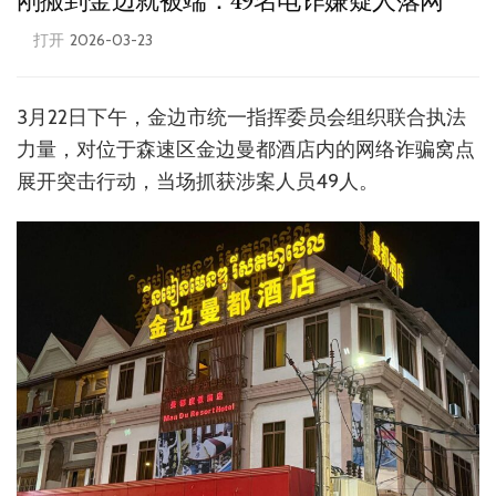
刚搬到金边就被端：49名电诈嫌疑人落网
打开
2026-03-23
3月22日下午，金边市统一指挥委员会组织联合执法
力量，对位于森速区金边曼都酒店内的网络诈骗窝点
展开突击行动，当场抓获涉案人员49人。