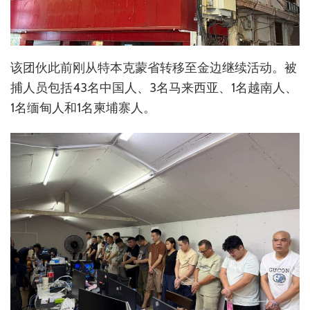
该团伙此前刚从特本克蒙省转移至金边继续活动。被
捕人员包括43名中国人、3名马来西亚、1名越南人、
1名缅甸人和1名柬埔寨人。