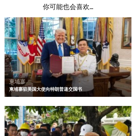
你可能也会喜欢...
柬埔寨
柬埔寨驻美国大使向特朗普递交国书