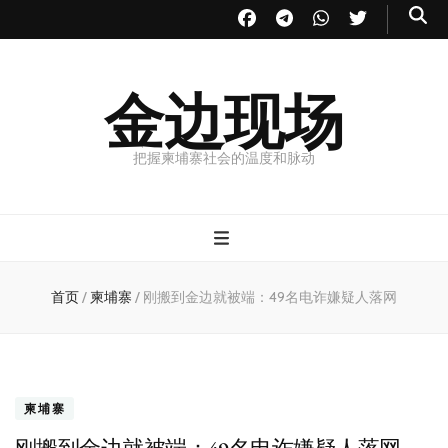
金边现场
把握柬埔寨社会的温度和脉动
首页
/
柬埔寨
/
刚搬到金边就被端：49名电诈嫌疑人落网
柬埔寨