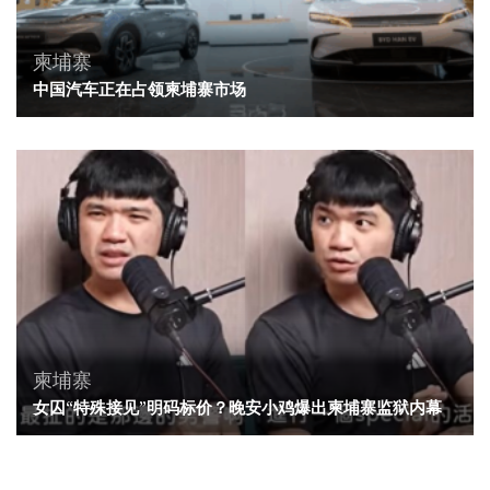
柬埔寨
中国汽车正在占领柬埔寨市场
柬埔寨
女囚“特殊接见”明码标价？晚安小鸡爆出柬埔寨监狱内幕