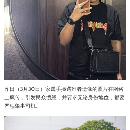
昨日（3月30日）家属手捧遇难者遗像的照片在网络
上疯传，引发民众愤怒，并要求无论身份地位，都要
严惩肇事司机。