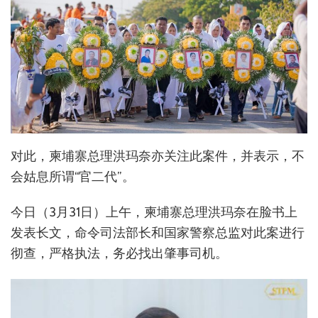
对此，柬埔寨总理洪玛奈亦关注此案件，并表示，不
会姑息所谓“官二代”。
今日（3月31日）上午，柬埔寨总理洪玛奈在脸书上
发表长文，命令司法部长和国家警察总监对此案进行
彻查，严格执法，务必找出肇事司机。