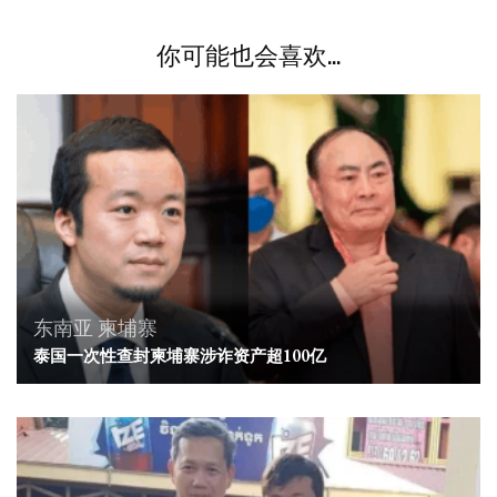
你可能也会喜欢...
东南亚
柬埔寨
泰国一次性查封柬埔寨涉诈资产超100亿