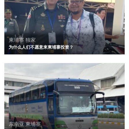
柬埔寨
独家
为什么人们不愿意来柬埔寨投资？
东南亚
柬埔寨