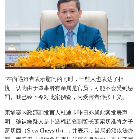
“在向遇难者表示慰问的同时，一些人也表达了担
忧，认为由于肇事者有亲属是官员，可能不会受到惩
罚。我已经下令对此案彻查，为受害者伸张正义。”
柬埔寨内政部副发言人杜速卡昨日亦就此案发表声
明，确认嫌疑人是卜迭棉芷省副警长萧索切准将之子
萧切西（Siew Cheysith），并表示，当局必须依法办