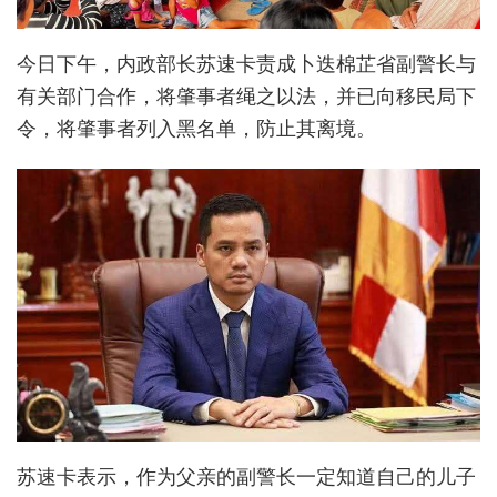
今日下午，内政部长苏速卡责成卜迭棉芷省副警长与
有关部门合作，将肇事者绳之以法，并已向移民局下
令，将肇事者列入黑名单，防止其离境。
苏速卡表示，作为父亲的副警长一定知道自己的儿子