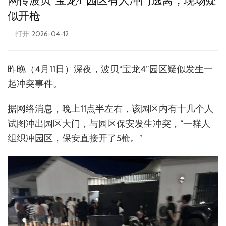
网传波贝“宝龙4”园区有人冲门逃离，现场疑
似开枪
打开
2026-04-12
昨晚（4月11日）深夜，波贝“宝龙4”园区疑似发生一
起冲突事件。
据网络消息，晚上11点半左右，该园区内有十几个人
试图冲出园区大门，与园区保安发生冲突，“一群人
组织冲园区，保安直接开了5枪。”