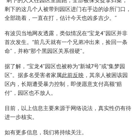
“剩下的人又往园区里面跑，全部被保安捉拿归案，
剩下的这几个人被带到园区进门右手边的诊所门口，
全部跪着，一直在打，估计今天也凶多吉少。”
有波贝当地网友透露，类似情况在“宝龙4”园区并非
首次发生。“前几天就有一个兄弟冲出来，捡回一条
命”，并称“那个黑园区关系很硬”。
据了解，“宝龙4”园区也被称为“新城7号”或“集梦园
区”。据多名受害者家属
此前反映
，其亲人被困该园
区内，长期遭受暴力控制，即便愿意支付高额“赔
付”，园区也不放人。
目前，以上信息主要来源于网络说法，真实性仍有待
进一步核实。
如有更多信息，我们将持续关注。