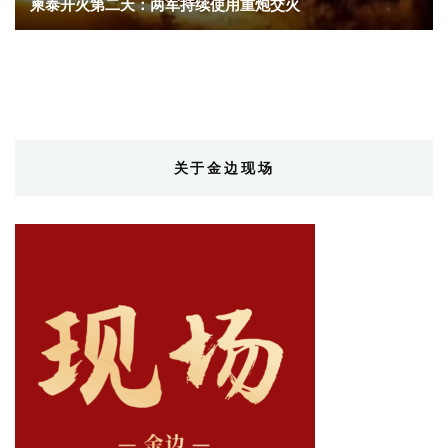
柬泰开火第二天：两军持续使用重炮交火
关于金边现场