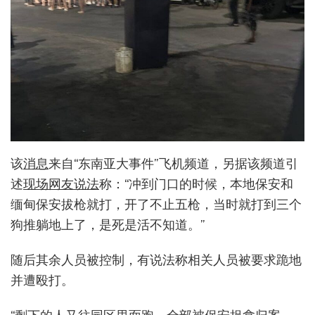
该
消息
来自“东南亚大事件”飞机频道，另据该频道引
述
现场网友说法
称：“冲到门口的时候，本地保安和
缅甸保安拔枪就打，开了不止五枪，当时就打到三个
狗推躺地上了，是死是活不知道。”
随后其余人员被控制，有说法称相关人员被要求跪地
并遭殴打。