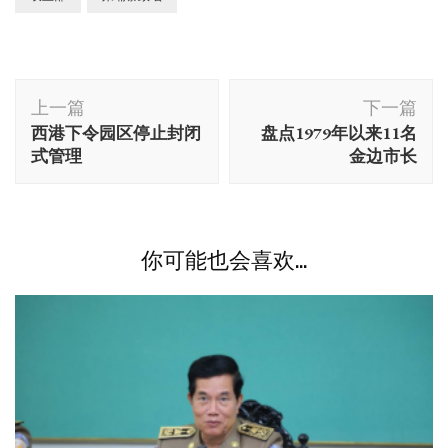
博
上一篇
下一篇
文
西港下令园区停止封闭
盘点1979年以来11名
导
式管理
金边市长
航
你可能也会喜欢...