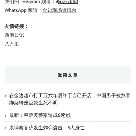
我们的 Telegram 频道：
@jpzxc888
WhatsApp 频道：
金边现场资讯台
友情链接：
西港日记
八万里
近期文章
在金边超市打工五六年后终于自己开店，中国男子被熟客
绑架转走巨款生死不明
最新：菩萨袭警案造成6死1伤
柬埔寨菩萨发生炸弹袭击，5人身亡