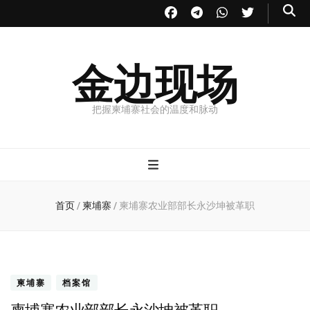
金边现场
把握柬埔寨社会的温度和脉动
首页
/
柬埔寨
/
柬埔寨农业部部长永沙坤被革职
柬埔寨
档案馆