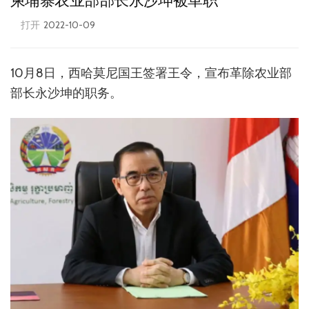
柬埔寨农业部部长永沙坤被革职
打开
2022-10-09
10月8日，西哈莫尼国王签署王令，宣布革除农业部
部长永沙坤的职务。