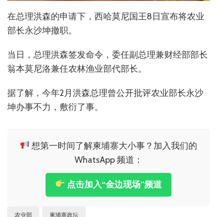
在总理洪森的申请下，西哈莫尼国王8日宣布将农业
部长永沙坤撤职。
当日，总理洪森签发命令，委任副总理兼财经部部长
翁本莫尼洛兼任农林渔业部代部长。
据了解，今年2月洪森总理曾公开批评农业部长永沙
坤办事不力，敷衍了事。
想第一时间了解柬埔寨大小事？加入我们的
WhatsApp 频道：
点击加入“金边现场”频道
农业部
柬埔寨政坛