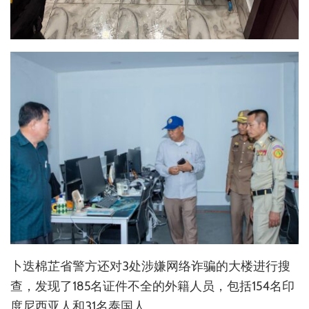
卜迭棉芷省警方还对3处涉嫌网络诈骗的大楼进行搜
查，发现了185名证件不全的外籍人员，包括154名印
度尼西亚人和31名泰国人。