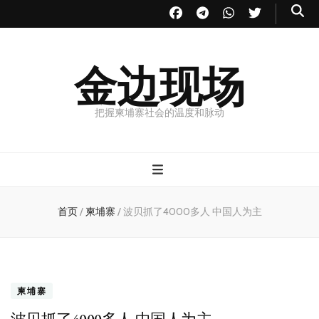
金边现场
把握柬埔寨社会的温度和脉动
首页
/
柬埔寨
/
波贝抓了4000多人 中国人为主
柬埔寨