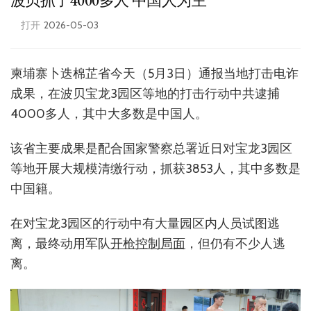
波贝抓了4000多人 中国人为主
打开
2026-05-03
柬埔寨卜迭棉芷省今天（5月3日）通报当地打击电诈
成果，在波贝宝龙3园区等地的打击行动中共逮捕
4000多人，其中大多数是中国人。
该省主要成果是配合国家警察总署近日对宝龙3园区
等地开展大规模清缴行动，抓获3853人，其中多数是
中国籍。
在对宝龙3园区的行动中有大量园区内人员试图逃
离，最终动用军队
开枪控制局面
，但仍有不少人逃
离。