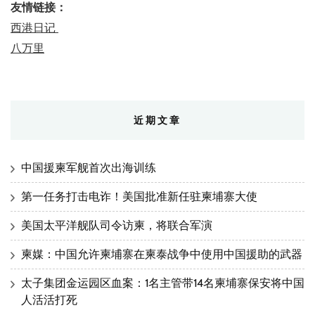
友情链接：
西港日记
八万里
近期文章
中国援柬军舰首次出海训练
第一任务打击电诈！美国批准新任驻柬埔寨大使
美国太平洋舰队司令访柬，将联合军演
柬媒：中国允许柬埔寨在柬泰战争中使用中国援助的武器
太子集团金运园区血案：1名主管带14名柬埔寨保安将中国
人活活打死