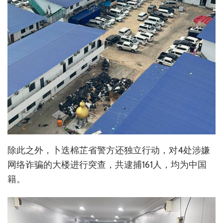
除此之外，卜迭棉芷省警方还独立行动，对4处涉嫌
网络诈骗的大楼进行突查，共逮捕161人，均为中国
籍。