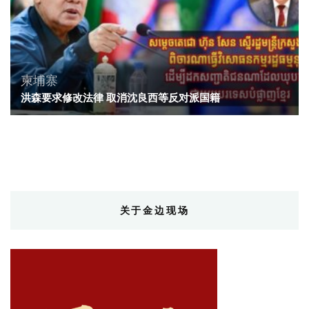
柬埔寨
洪森要求修改法律 取消沈良西等反对派国籍
关于金边现场