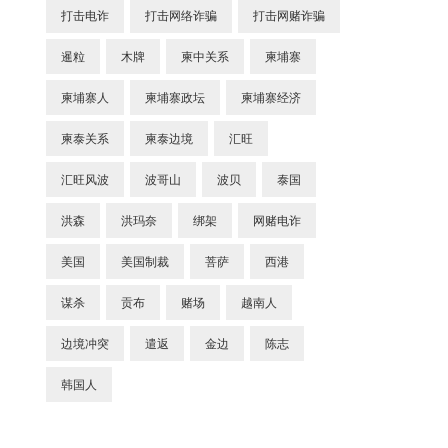
打击电诈
打击网络诈骗
打击网赌诈骗
暹粒
木牌
柬中关系
柬埔寨
柬埔寨人
柬埔寨政坛
柬埔寨经济
柬泰关系
柬泰边境
汇旺
汇旺风波
波哥山
波贝
泰国
洪森
洪玛奈
绑架
网赌电诈
美国
美国制裁
菩萨
西港
谋杀
贡布
赌场
越南人
边境冲突
遣返
金边
陈志
韩国人