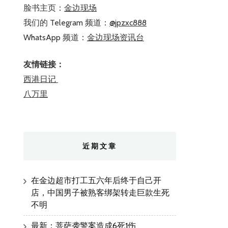
脸书主页：
金边现场
我们的 Telegram 频道：
@jpzxc888
WhatsApp 频道：
金边现场资讯台
友情链接：
西港日记
八万里
近期文章
在金边超市打工五六年后终于自己开
店，中国男子被熟客绑架转走巨款生死
不明
最新：菩萨袭警案造成6死1伤