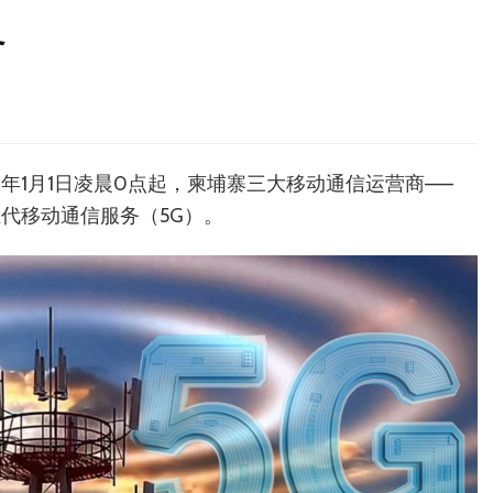
务
6年1月1日凌晨0点起，柬埔寨三大移动通信运营商——
启用第五代移动通信服务（5G）。