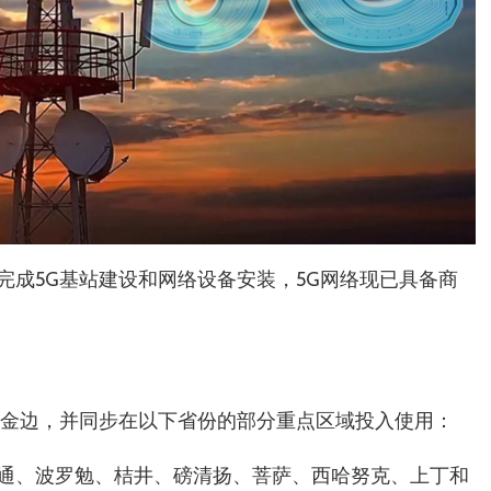
完成5G基站建设和网络设备安装，5G网络现已具备商
都金边，并同步在以下省份的部分重点区域投入使用：
通、波罗勉、桔井、磅清扬、菩萨、西哈努克、上丁和