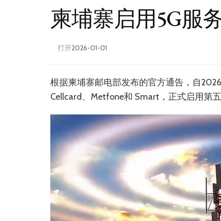
柬埔寨启用5G服
打开
2026-01-01
根据柬埔寨邮电部发布的官方通告，自202
Cellcard、Metfone和 Smart，正式