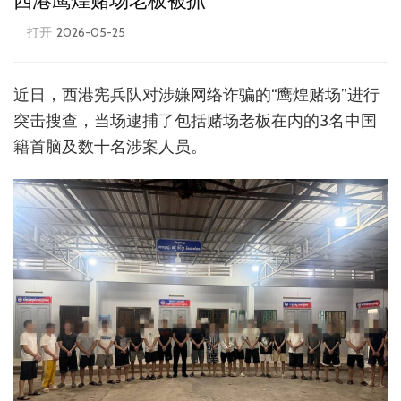
西港鹰煌赌场老板被抓
打开
2026-05-25
近日，西港宪兵队对涉嫌网络诈骗的“鹰煌赌场”进行
突击搜查，当场逮捕了包括赌场老板在内的3名中国
籍首脑及数十名涉案人员。