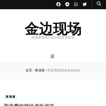
金边现场
把握柬埔寨社会的温度和脉动
首页
/
柬埔寨
/
西港鹰煌赌场老板被抓
柬埔寨