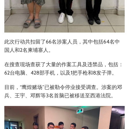
此次行动共扣留了66名涉案人员，其中包括64名中
国人和2名柬埔寨人。
在搜查现场查获了大量的作案工具及违禁品，包括：
62台电脑、428部手机，以及1把手枪和8发子弹。
目前，“鹰煌赌场”已被勒令停业接受调查。涉案的邓
兵、王宇、邓辉等3名首脑已被移送至西港法院。