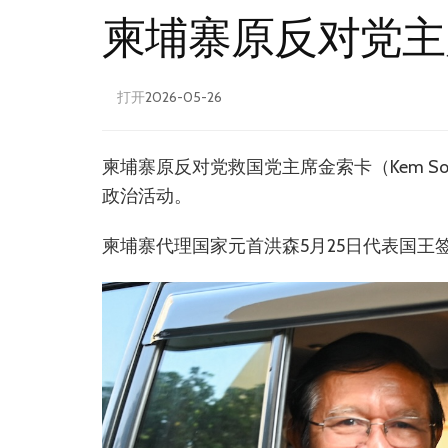
柬埔寨原反对党主
打开
2026-05-26
柬埔寨原反对党救国党主席金索卡（Kem S
政治活动。
柬埔寨代理国家元首洪森5月25日代表国王