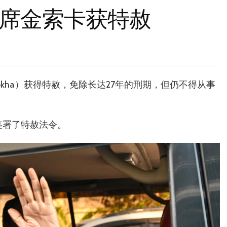
席金索卡获特赦
okha）获得特赦，免除长达27年的刑期，但仍不得从事
签署了特赦法令。