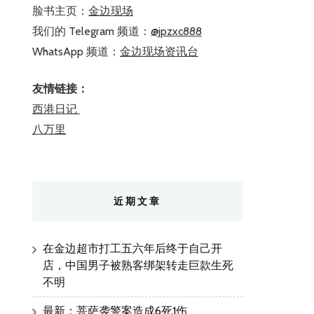
脸书主页：
金边现场
我们的 Telegram 频道：
@jpzxc888
WhatsApp 频道：
金边现场资讯台
友情链接：
西港日记
八万里
近期文章
在金边超市打工五六年后终于自己开
店，中国男子被熟客绑架转走巨款生死
不明
最新：菩萨袭警案造成6死1伤