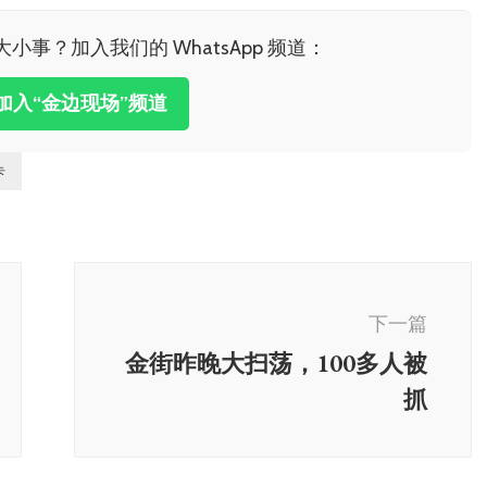
事？加入我们的 WhatsApp 频道：
加入“金边现场”频道
卡
下一篇
金街昨晚大扫荡，100多人被
抓