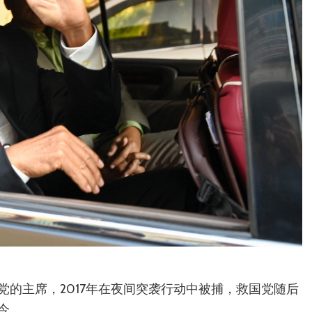
的主席，2017年在夜间突袭行动中被捕，救国党随后
今。