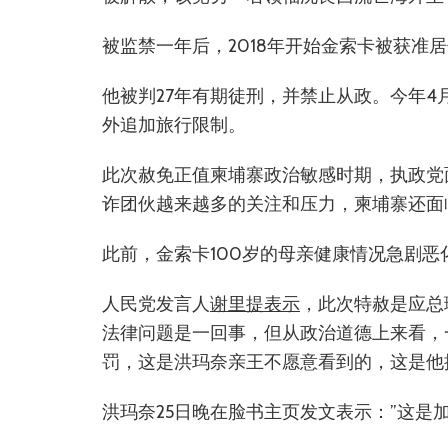
被监禁一年后，2018年开始金索卡被获准
他被判27年有期徒刑，并禁止从政。今年4
外追加旅行限制。
此次赦免正值柬埔寨政治敏感时期，执政党
诈团伙越来越多的关注和压力，柬埔寨还面
此前，金索卡100岁的母亲健康情况急剧
人民党发言人
谢里提表示
，此次特赦是应总
法律问题是一回事，但从政治道德上来看，
罚，这是洪玛奈亲王不愿意看到的，这是他
洪玛奈25日晚在脸书主页发文表示：”这是