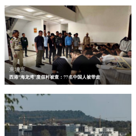
柬埔寨
西港“海龙湾”度假村被查：77名中国人被带走