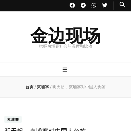
金边现场
把握柬埔寨社会的温度和脉动
首页
/
柬埔寨
/
明天起，柬埔寨对中国人免签
柬埔寨