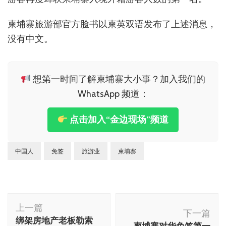
柬埔寨旅游部官方脸书以柬英双语发布了上述消息，
没有中文。
想第一时间了解柬埔寨大小事？加入我们的
WhatsApp 频道：
点击加入“金边现场”频道
中国人
免签
旅游业
柬埔寨
博
上一篇
文
下一篇
绑架房地产老板勒索