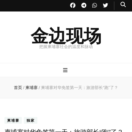
金边现场
把握柬埔寨社会的温度和脉动
首页
/
柬埔寨
/
柬埔寨对华免签第一天：旅游部长“跑”了？
柬埔寨
独家