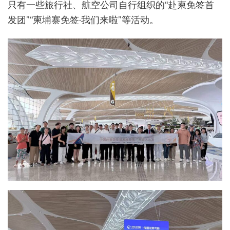
只有一些旅行社、航空公司自行组织的“赴柬免签首
发团”“柬埔寨免签·我们来啦”等活动。