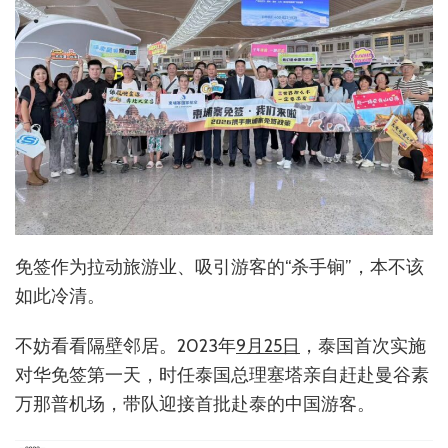
免签作为拉动旅游业、吸引游客的“杀手锏”，本不该
如此冷清。
不妨看看隔壁邻居。2023年
9月25日
，泰国首次实施
对华免签第一天，时任泰国总理塞塔亲自赶赴曼谷素
万那普机场，带队迎接首批赴泰的中国游客。