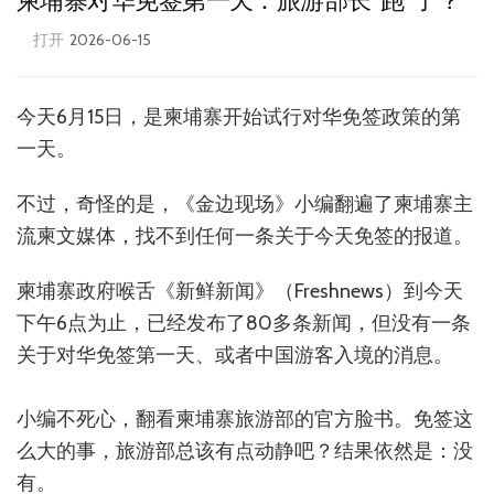
柬埔寨对华免签第一天：旅游部长“跑”了？
打开
2026-06-15
今天6月15日，是柬埔寨开始试行对华免签政策的第
一天。
不过，奇怪的是，《金边现场》小编翻遍了柬埔寨主
流柬文媒体，找不到任何一条关于今天免签的报道。
柬埔寨政府喉舌《新鲜新闻》（Freshnews）到今天
下午6点为止，已经发布了80多条新闻，但没有一条
关于对华免签第一天、或者中国游客入境的消息。
小编不死心，翻看柬埔寨旅游部的官方脸书。免签这
么大的事，旅游部总该有点动静吧？结果依然是：没
有。