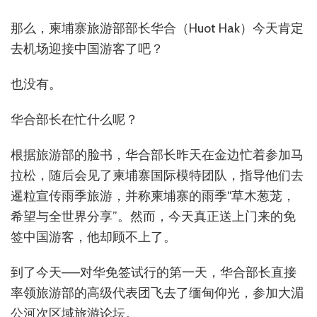
那么，柬埔寨旅游部部长华合（Huot Hak）今天肯定
去机场迎接中国游客了吧？
也没有。
华合部长在忙什么呢？
根据旅游部的脸书，华合部长昨天在金边忙着参加马
拉松，随后会见了柬埔寨国际模特团队，指导他们去
暹粒宣传雨季旅游，并称柬埔寨的雨季“草木葱茏，
希望与全世界分享”。然而，今天真正送上门来的免
签中国游客，他却顾不上了。
到了今天——对华免签试行的第一天，华合部长直接
率领旅游部的高级代表团飞去了缅甸仰光，参加大湄
公河次区域旅游论坛。