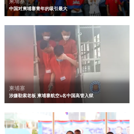
柬埔寨
中国对柬埔寨青年的吸引最大
柬埔寨
涉嫌勒索老板 柬埔寨航空4名中国高管入狱