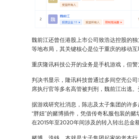
魏前江还曾任港股上市公司致浩达控股的独立
等地布局，其关键核心是位于重庆的移动互
重庆隆讯科技公开的业务是手机游戏，但警
判决书显示，隆讯科技曾通过多间空壳公司
席执行官等多名高管被判刑，魏前江出逃。
据游戏研究社消息，陈志及太子集团的许多
“胖妞”的赌博插件，凭借传奇私服包装的赌
在2015年至2020年间涉及的转入转出总金额
赌博、洗钱，本就是太子集团起家的老本行