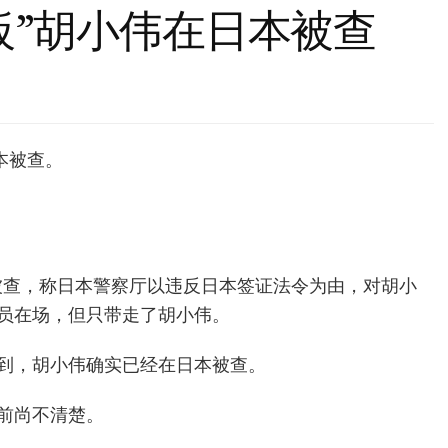
板”胡小伟在日本被查
本被查。
》
京被查，称日本警察厅以违反日本签证法令为由，对胡小
员在场，但只带走了胡小伟。
到，胡小伟确实已经在日本被查。
前尚不清楚。