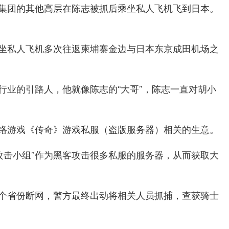
集团的其他高层在陈志被抓后乘坐私人飞机飞到日本。
坐私人飞机多次往返柬埔寨金边与日本东京成田机场之
行业的引路人，他就像陈志的“大哥”，陈志一直对胡小
络游戏《传奇》游戏私服（盗版服务器）相关的生意。
士攻击小组”作为黑客攻击很多私服的服务器，从而获取大
个省份断网，警方最终出动将相关人员抓捕，查获骑士