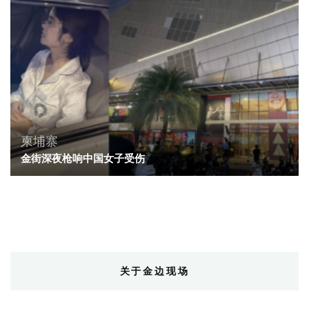
柬埔寨
金街深夜枪响中国女子受伤
关于金边现场