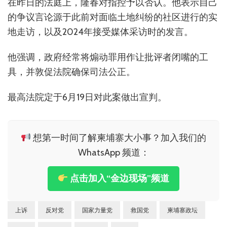
在昨日的法庭上，隆春对指控予以否认。他表示自己
的争议言论源于此前对面临土地纠纷的社区进行的实
地走访，以及2024年接受媒体采访时的发言。
他强调，政府经常将煽动罪用作让批评者闭嘴的工
具，并敦促法院确保司法公正。
最高法院定于6月19日对此案做出宣判。
想第一时间了解柬埔寨大小事？加入我们的
WhatsApp 频道：
点击加入“金边现场”频道
上诉
反对党
国家力量党
救国党
柬埔寨政坛