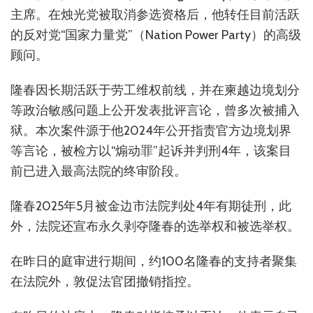
主席。在烛光党被取消参选资格后，他转任目前活跃
的反对党“国家力量党”（Nation Power Party）的高级
顾问。
隆春因长期活跃于劳工维权前线，并在柬越边境划分
等政治敏感问题上公开发表批评言论，曾多次被捕入
狱。本次案件源于他2024年公开指责官方边境划界
等言论，被检方以“煽动罪”起诉并判刑4年，该案目
前已进入最高法院的终审阶段。
隆春2025年5月被金边市法院判处4年有期徒刑，此
外，法院还宣布永久剥夺隆春的选举权和被选举权。
在昨日的庭审进行期间，约100名隆春的支持者聚集
在法院外，敦促法官团撤销指控。