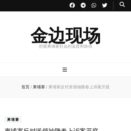
金边现场
把握柬埔寨社会的温度和脉动
首页
/
柬埔寨
/
柬埔寨反对派领袖隆春上诉案开庭
柬埔寨