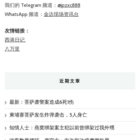
我们的 Telegram 频道：
@jpzxc888
WhatsApp 频道：
金边现场资讯台
友情链接：
西港日记
八万里
近期文章
最新：菩萨袭警案造成6死1伤
柬埔寨菩萨发生炸弹袭击，5人身亡
知情人士：燕窝绑架案主犯以前曾绑架过我外甥