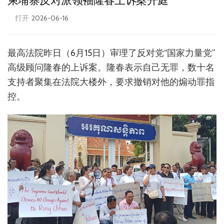
柬埔寨反对派领袖隆春上诉案开庭
打开
2026-06-16
最高法院昨日（6月15日）审理了反对党“国家力量党”
高级顾问隆春的上诉案。隆春表示自己无罪，数十名
支持者聚集在法院大楼外，要求撤销对他的煽动罪指
控。