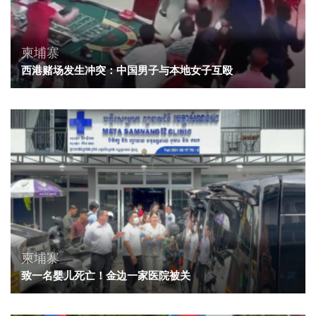
柬埔寨
西港赌场发生冲突：中国男子与本地女子互殴
柬埔寨
致一名婴儿死亡！金边一家医院被关