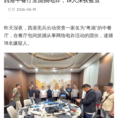
西港中餐厅里面搞电诈，18人深夜被查
打开
2026-06-19
昨天深夜，西港宪兵出动突查一家名为“粤湘”的中餐
厅，在餐厅包间抓捕从事网络电诈活动的团伙，逮捕
18名嫌疑人。