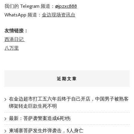
我们的 Telegram 频道：
@jpzxc888
WhatsApp 频道：
金边现场资讯台
友情链接：
西港日记
八万里
近期文章
在金边超市打工五六年后终于自己开店，中国男子被熟客
绑架转走巨款生死不明
最新：菩萨袭警案造成6死1伤
柬埔寨菩萨发生炸弹袭击，5人身亡