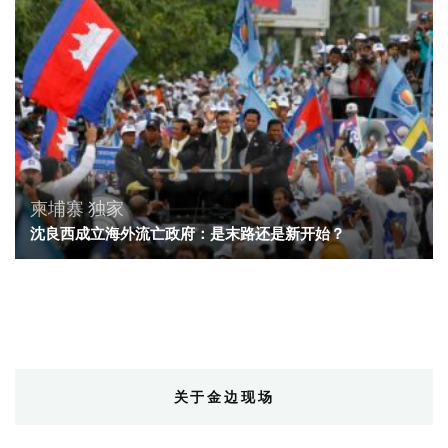
柬埔寨
独家
沈良西成立海外流亡政府：是末路还是新开始？
关于金边现场