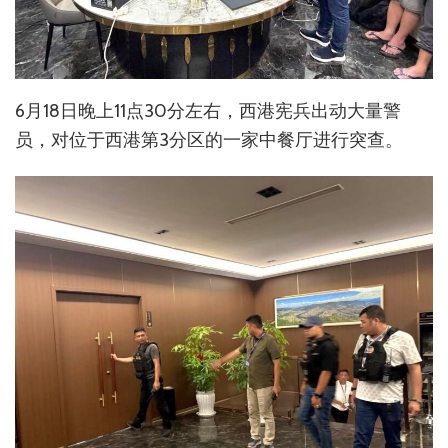
6月18日晚上11点30分左右，西港宪兵出动大量警
员，对位于西港第3分区的一家中餐厅进行突查。