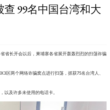
查 99名中国台湾和大
集各省省长开会以后，柬埔寨各省展开轰轰烈烈的扫荡诈骗
KK3区两个网络诈骗窝点进行扫荡，抓获75名台湾人、
护照，以及许多未使用的电话卡。