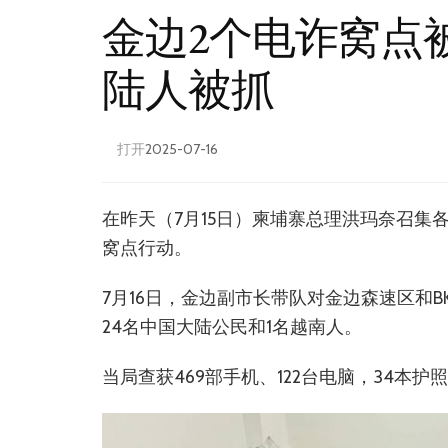
金边2个电诈窝点被
陆人被抓
打开
2025-07-16
在昨天（7月15日）柬埔寨总理洪玛奈召
窝点行动。
7月16日，金边副市长带队对金边森速区和B
24名中国大陆公民和1名越南人。
当局查获469部手机、122台电脑，34本