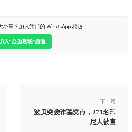
小事？加入我们的 WhatsApp 频道：
击加入“金边现场”频道
下一篇
波贝突袭诈骗窝点，271名印
尼人被查