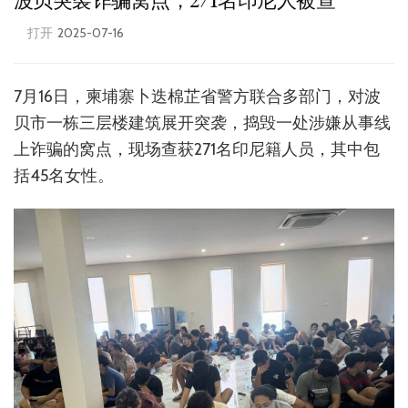
波贝突袭诈骗窝点，271名印尼人被查
打开
2025-07-16
7月16日，柬埔寨卜迭棉芷省警方联合多部门，对波
贝市一栋三层楼建筑展开突袭，捣毁一处涉嫌从事线
上诈骗的窝点，现场查获271名印尼籍人员，其中包
括45名女性。