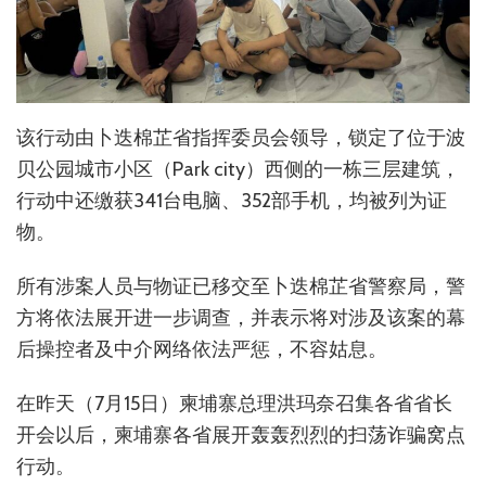
该行动由卜迭棉芷省指挥委员会领导，锁定了位于波
贝公园城市小区（Park city）西侧的一栋三层建筑，
行动中还缴获341台电脑、352部手机，均被列为证
物。
所有涉案人员与物证已移交至卜迭棉芷省警察局，警
方将依法展开进一步调查，并表示将对涉及该案的幕
后操控者及中介网络依法严惩，不容姑息。
在昨天（7月15日）柬埔寨总理洪玛奈召集各省省长
开会以后，柬埔寨各省展开轰轰烈烈的扫荡诈骗窝点
行动。