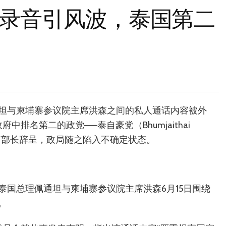
录音引风波，泰国第二
坦与柬埔寨参议院主席洪森之间的私人通话内容被外
中排名第二的政党——泰自豪党（Bhumjaithai
所有部长辞呈，政局随之陷入不确定状态。
泰国总理佩通坦与柬埔寨参议院主席洪森6月15日围绕
。