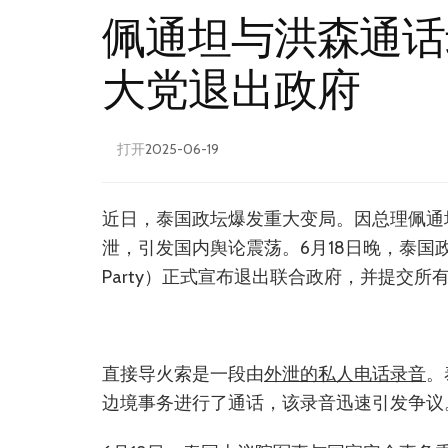
佩通坦与洪森通话
大党退出政府
打开
2025-06-19
近日，泰国政坛爆发重大变局。因总理佩通
泄，引发国内舆论震荡。6月18日晚，泰国政府
Party）正式宣布退出联合政府，并提交
直接导火索是一段由
外泄的私人电话录音
。
边境事务进行了通话，该录音迅速引发争议