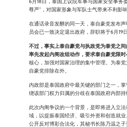
6月18日，泰国上议院军事与国家安全事务
尊严”，对国家形象与军队士气带来不利影
在通话录音发酵的同一天，泰自豪党发布声
员会已一致决定退出政府，辞职将于6月19
不过，事实上泰自豪党与执政党为泰党之间
率先发起内阁改组动作，要求泰自豪党限时
核心，加强对国家治理的集中管理。为泰党
自豪党排除在外。
内政部是泰国政府中最关键的部门之一，掌
绕该部门权力归属的分歧在泰国政府内部持
此次内阁争议的一个背景，是即将进入立法
域，以提振泰国经济、吸引外资和创造就业
公开反对博彩合法化，其秘书长陈乃温之子