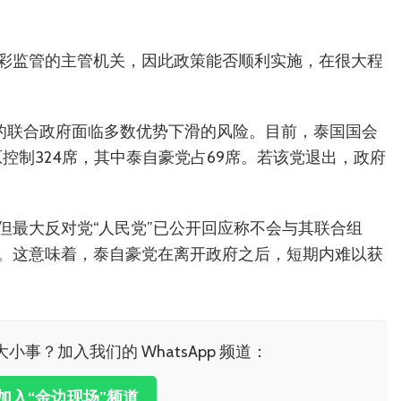
彩监管的主管机关，因此政策能否顺利实施，在很大程
成的联合政府面临多数优势下滑的风险。目前，泰国国会
原控制324席，其中泰自豪党占69席。若该党退出，政府
但最大反对党“人民党”已公开回应称不会与其联合组
。这意味着，泰自豪党在离开政府之后，短期内难以获
小事？加入我们的 WhatsApp 频道：
击加入“金边现场”频道