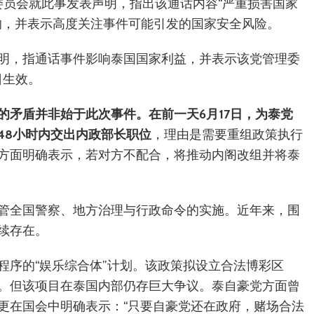
委员会就此事发表声明，指出该通话内容“严重损害国家
响，并表示高度关注事件可能引发的国家安全风险。
明，指通话事件影响泰国国家利益，并表示该党管理委
日生效。
的矛盾并非始于此次事件。在前一天6月17日，为泰党
48小时内交出内政部长职位
，理由是需要重组政策执行
方面明确表示，若对方不配合，将推动内阁改组并将泰
管全国警察、地方治理与行政命令的实施。近年来，围
续存在。
程序的“娱乐综合体”计划。该政策拟设立合法博彩区
。但该项目在泰国内部仍存巨大争议。泰自豪党方面曾
更在国会中明确表示：“只要自豪党还在政府，赌场合法