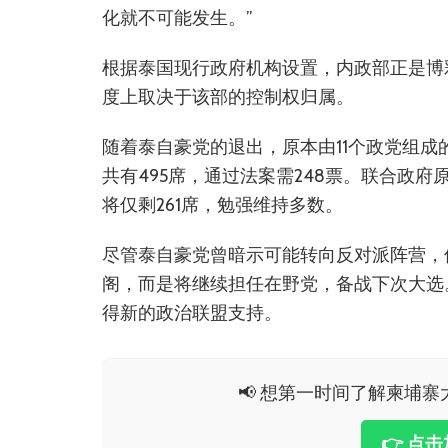
化就不可能发生。”
根据泰国现行政府机构设置，内政部正是博
度上取决于该部的控制权归属。
随着泰自豪党的退出，原本由11个政党组
共有495席，通过法案需248票。联合政府
将仅剩261席，勉强维持多数。
尽管泰自豪党曾暗示可能转向反对派阵营，
阁，而是将继续担任在野党，备战下次大选
得新的政治联盟支持。
📢 想第一时间了解柬埔寨大
👉 点