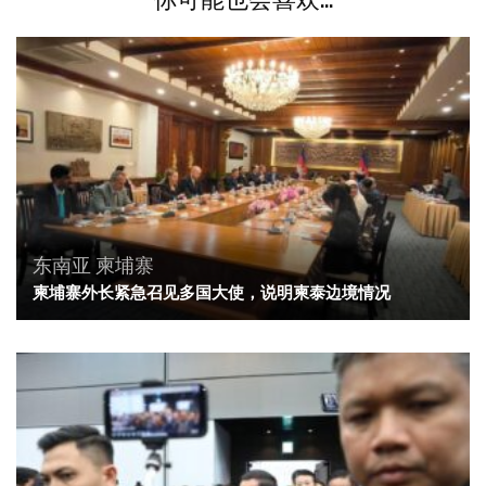
东南亚
柬埔寨
柬埔寨外长紧急召见多国大使，说明柬泰边境情况