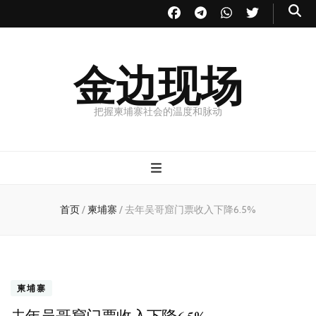
金边现场
把握柬埔寨社会的温度和脉动
首页
/
柬埔寨
/
去年吴哥窟门票收入下降6.5%
柬埔寨