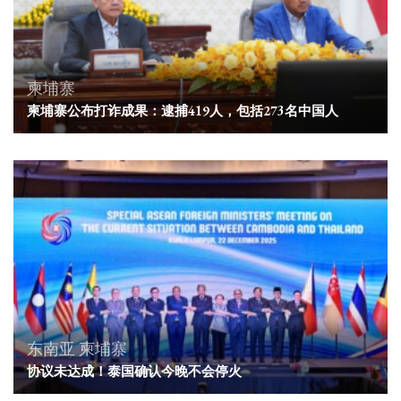
柬埔寨
柬埔寨公布打诈成果：逮捕419人，包括273名中国人
东南亚
柬埔寨
协议未达成！泰国确认今晚不会停火