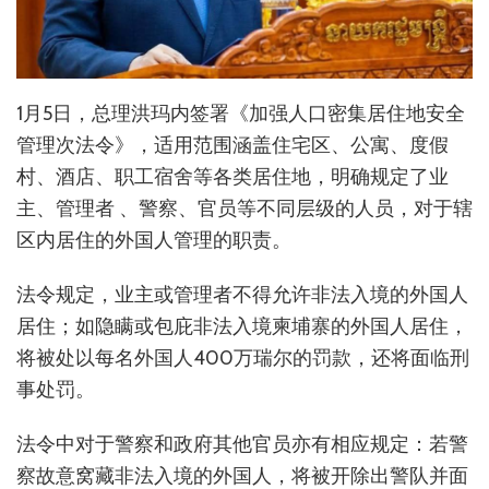
1月5日，总理洪玛内签署《加强人口密集居住地安全
管理次法令》，适用范围涵盖住宅区、公寓、度假
村、酒店、职工宿舍等各类居住地，明确规定了业
主、管理者 、警察、官员等不同层级的人员，对于辖
区内居住的外国人管理的职责。
法令规定，业主或管理者不得允许非法入境的外国人
居住；如隐瞒或包庇非法入境柬埔寨的外国人居住，
将被处以每名外国人400万瑞尔的罚款，还将面临刑
事处罚。
法令中对于警察和政府其他官员亦有相应规定：若警
察故意窝藏非法入境的外国人，将被开除出警队并面