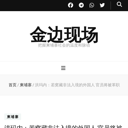
金边现场
把握柬埔寨社会的温度和脉动
首页
/
柬埔寨
/
洪玛内：若窝藏非法入境的外国人 官员将被革职
柬埔寨