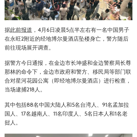
据
此前报道
，4月6日凌晨5点半左右有一名中国男子
在永旺2附近的经地博尔曼酒店坠楼身亡，警方随后
前往现场展开调查。
据警方今日通报，在金边市长坤盛和金边警察局长尊
那林的命令下，金边市政府和警方、移民局等部门联
合对星河花园公寓（即经地博尔曼酒店）进行检查，
当场逮捕218人。
其中包括88名中国大陆人和5名台湾人、91名孟加拉
国人、17名越南人、11名印度人、5名日本人和1名老
挝人。