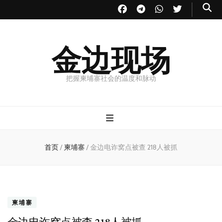
金边现场
把握柬埔寨社会的温度和脉动
首页
/
柬埔寨
/
金边电诈窝点被查 218人被抓
柬埔寨