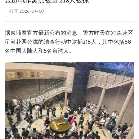
金边电诈窝点被查 218人被抓
打开
2026-04-07
据柬埔寨官方最新公布的消息，警方昨天在对森速区
星河花园公寓的清查行动中逮捕218人，其中包括88
名中国大陆人和5名台湾人。