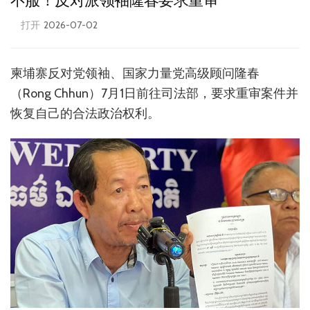
不服！反对派领袖隆春要求重审
打开
2026-07-02
柬埔寨反对党领袖、国家力量党高级顾问隆春
（Rong Chhun）7月1日前往司法部，要求重审案件并
恢复自己的合法政治权利。