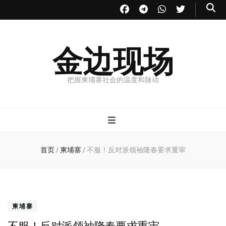
金边现场
把握柬埔寨社会的温度和脉动
首页
/
柬埔寨
/
不服！反对派领袖隆春要求重审
柬埔寨