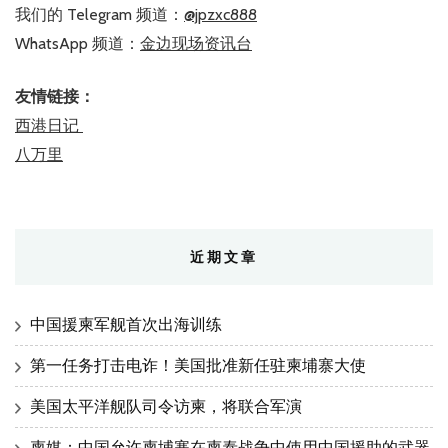
我们的 Telegram 频道：
@jpzxc888
WhatsApp 频道：
金边现场资讯台
友情链接：
西港日记
八万里
近期文章
中国援柬军舰首次出海训练
第一任务打击电诈！美国批准新任驻柬埔寨大使
美国太平洋舰队司令访柬，将联合军演
柬媒：中国允许柬埔寨在柬泰战争中使用中国援助的武器