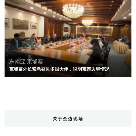
东南亚
柬埔寨
柬埔寨外长紧急召见多国大使，说明柬泰边境情况
关于金边现场