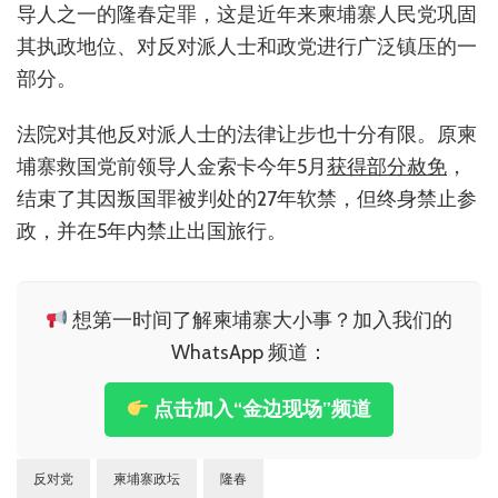
导人之一的隆春定罪，这是近年来柬埔寨人民党巩固
其执政地位、对反对派人士和政党进行广泛镇压的一
部分。
法院对其他反对派人士的法律让步也十分有限。原柬
埔寨救国党前领导人金索卡今年5月
获得部分赦免
，
结束了其因叛国罪被判处的27年软禁，但终身禁止参
政，并在5年内禁止出国旅行。
想第一时间了解柬埔寨大小事？加入我们的
WhatsApp 频道：
点击加入“金边现场”频道
反对党
柬埔寨政坛
隆春