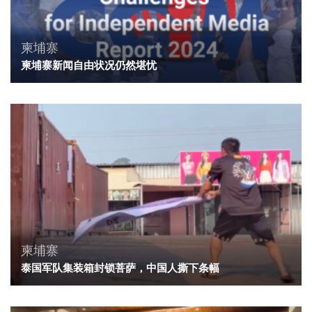
柬埔寨
柬埔寨新闻自由状况仍然堪忧
柬埔寨
泰国军队集装箱封锁菩萨，中国人撕下条幅